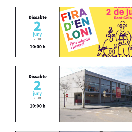
Dissabte
2
juny
2018
10:00 h
Dissabte
2
juny
2018
10:00 h