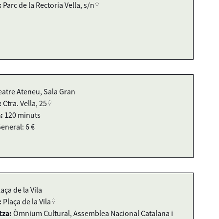
:
Parc de la Rectoria Vella, s/n
eatre Ateneu, Sala Gran
:
Ctra. Vella, 25
:
120 minuts
eneral: 6 €
laça de la Vila
:
Plaça de la Vila
tza:
Òmnium Cultural, Assemblea Nacional Catalana i