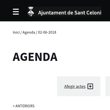
Inici
/
Agenda
/
02-06-2018
AGENDA
Afegir actes
<
ANTERIORS