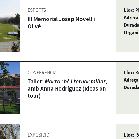
ESPORTS
Lloc:
P
Adreça
III Memorial Josep Novell i
Durada
Olivé
Organi
CONFERÈNCIA
Lloc:
B
Adreça
Taller:
Marxar bé i tornar millor
,
Durada
amb Anna Rodríguez (Ideas on
tour)
EXPOSICIÓ
Lloc:
R