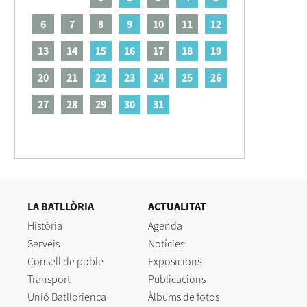
6
7
8
9
10
11
12
13
14
15
16
17
18
19
20
21
22
23
24
25
26
27
28
29
30
31
LA BATLLÒRIA
ACTUALITAT
Història
Agenda
Serveis
Notícies
Consell de poble
Exposicions
Transport
Publicacions
Unió Batllorienca
Àlbums de fotos