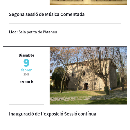
Segona sessió de Música Comentada
Lloc:
Sala petita de l'Ateneu
Dissabte
9
febrer
2008
19:00 h
Inauguració de l'exposició Sessió contínua