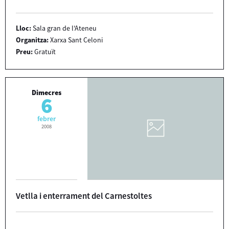
Lloc:
Sala gran de l'Ateneu
Organitza:
Xarxa Sant Celoni
Preu:
Gratuït
Dimecres
6
febrer
2008
Vetlla i enterrament del Carnestoltes