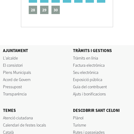
28
29
30
AJUNTAMENT
TRÀMITS I GESTIONS
L'alcalde
Tràmits en línia
El consistori
Factura electrònica
Plens Municipals
Seu electrònica
Acord de Govern
Exposició pública
Pressupost
Guia del contribuent
Transparència
Ajuts i bonificacions
TEMES
DESCOBRIR SANT CELONI
Atenció ciutadana
Plànol
Calendari de festes locals
Turisme
Català
Rutes i passejades