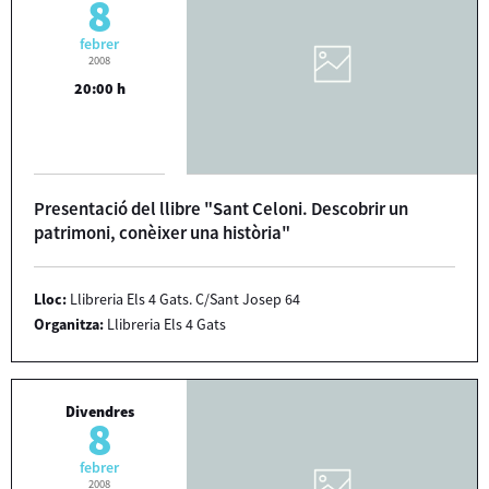
8
febrer
2008
20:00 h
Presentació del llibre "Sant Celoni. Descobrir un
patrimoni, conèixer una història"
Lloc:
Llibreria Els 4 Gats. C/Sant Josep 64
Organitza:
Llibreria Els 4 Gats
Divendres
8
febrer
2008