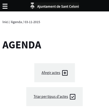
Inici
/
Agenda
/
03-11-2015
AGENDA
Afegir actes
Triar per tipus d'actes