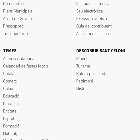
El consistori
Factura electrònica
Plens Municipals
Seu electrònica
Acord de Govern
Exposició pública
Pressupost
Guia del contribuent
Transparència
Ajuts i bonificacions
TEMES
DESCOBRIR SANT CELONI
Atenció ciutadana
Plànol
Calendari de festes locals
Turisme
Català
Rutes i passejades
Comerç
Patrimoni
Cultura
Història
Educació
Empresa
Entitats
Esports
Formació
Habitatge