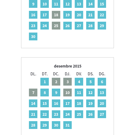
9
10
11
12
13
14
15
16
17
18
19
20
21
22
23
24
25
26
27
28
29
30
desembre 2015
DL.
DT.
DC.
DJ.
DV.
DS.
DG.
1
2
3
4
5
6
7
8
9
10
11
12
13
14
15
16
17
18
19
20
21
22
23
24
25
26
27
28
29
30
31