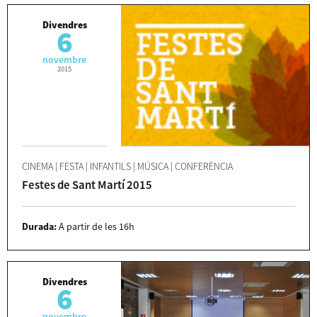
Divendres
6
novembre
2015
CINEMA
|
FESTA
|
INFANTILS
|
MÚSICA
|
CONFERÈNCIA
Festes de Sant Martí 2015
Durada:
A partir de les 16h
Divendres
6
novembre