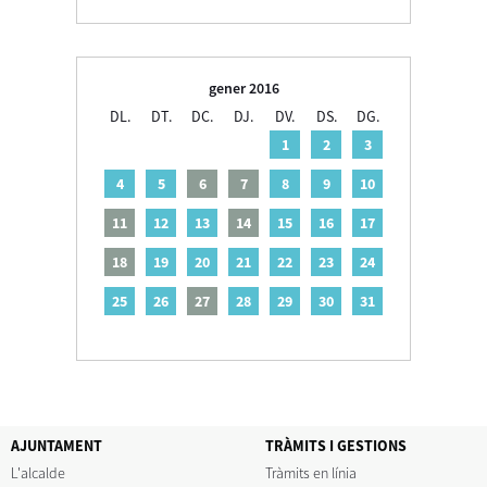
gener 2016
DL.
DT.
DC.
DJ.
DV.
DS.
DG.
1
2
3
4
5
6
7
8
9
10
11
12
13
14
15
16
17
18
19
20
21
22
23
24
25
26
27
28
29
30
31
AJUNTAMENT
TRÀMITS I GESTIONS
L'alcalde
Tràmits en línia