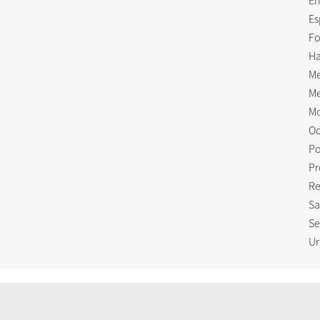
En
Es
Fo
Ha
Me
Me
Mo
Oc
Po
Pr
Re
Sa
Se
Ur