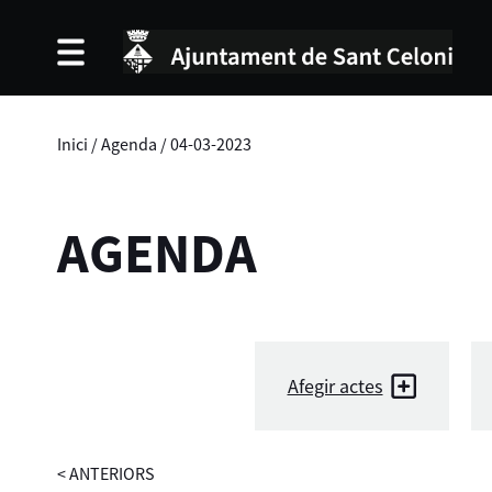
Inici
/
Agenda
/
04-03-2023
AGENDA
Afegir actes
<
ANTERIORS