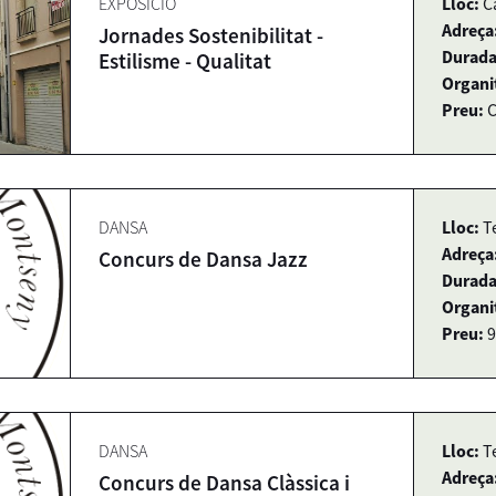
EXPOSICIÓ
Lloc:
C
Adreça
Jornades Sostenibilitat -
Durada
Estilisme - Qualitat
Organi
Preu:
DANSA
Lloc:
T
Adreça
Concurs de Dansa Jazz
Durada
Organi
Preu:
9
DANSA
Lloc:
T
Adreça
Concurs de Dansa Clàssica i