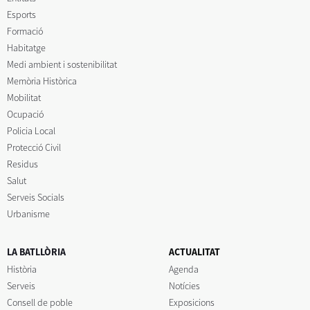
Esports
Formació
Habitatge
Medi ambient i sostenibilitat
Memòria Històrica
Mobilitat
Ocupació
Policia Local
Protecció Civil
Residus
Salut
Serveis Socials
Urbanisme
LA BATLLÒRIA
ACTUALITAT
Història
Agenda
Serveis
Notícies
Consell de poble
Exposicions