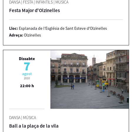
DANSA
|
FESTA
|
INFANTILS
|
MÚSICA
Festa Major d'Olzinelles
Lloc:
Esplanada de l'Església de Sant Esteve d'Olzinelles
Adreça:
Olzinelles
Dissabte
7
agost
2010
22:00 h
DANSA
|
MÚSICA
Ball a la plaça de la vila