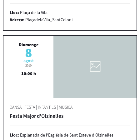
Lloc:
Plaça de la Vila
Adreça:
PlaçadelaVila_SantCeloni
Diumenge
8
agost
2010
10:00 h
DANSA
|
FESTA
|
INFANTILS
|
MÚSICA
Festa Major d'Olzinelles
Lloc:
Esplanada de l'Església de Sant Esteve d'Olzinelles