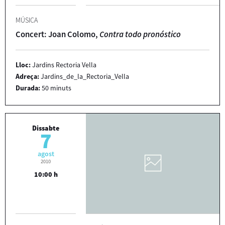
MÚSICA
Concert: Joan Colomo,
Contra todo pronóstico
Lloc:
Jardins Rectoria Vella
Adreça:
Jardins_de_la_Rectoria_Vella
Durada:
50 minuts
Dissabte
7
agost
2010
10:00 h