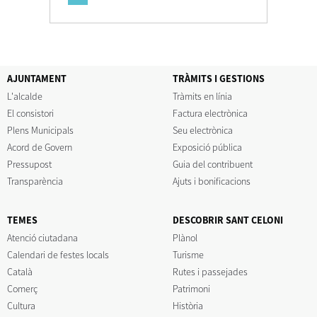
AJUNTAMENT
TRÀMITS I GESTIONS
L'alcalde
Tràmits en línia
El consistori
Factura electrònica
Plens Municipals
Seu electrònica
Acord de Govern
Exposició pública
Pressupost
Guia del contribuent
Transparència
Ajuts i bonificacions
TEMES
DESCOBRIR SANT CELONI
Atenció ciutadana
Plànol
Calendari de festes locals
Turisme
Català
Rutes i passejades
Comerç
Patrimoni
Cultura
Història