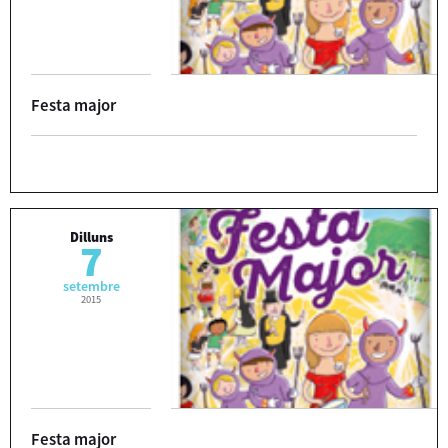
Festa major
Dilluns
7
setembre
2015
Festa major