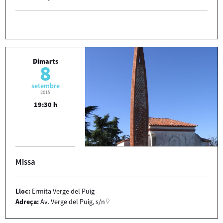
Dimarts
8
setembre
2015
19:30 h
Missa
Lloc:
Ermita Verge del Puig
Adreça:
Av. Verge del Puig, s/n