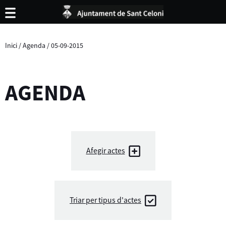
Inici
/
Agenda
/
05-09-2015
AGENDA
Afegir actes
Triar per tipus d'actes