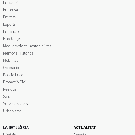
Educació
Empresa
Entitats
Esports
Formació
Habitatge
Medi ambient i sostenibilitat
Memòria Històrica
Mobilitat
Ocupació
Policia Local
Protecció Civil
Residus
Salut
Serveis Socials
Urbanisme
LA BATLLÒRIA
ACTUALITAT
Història
Agenda