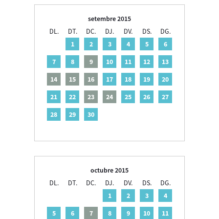
setembre 2015
DL.
DT.
DC.
DJ.
DV.
DS.
DG.
1
2
3
4
5
6
7
8
9
10
11
12
13
14
15
16
17
18
19
20
21
22
23
24
25
26
27
28
29
30
octubre 2015
DL.
DT.
DC.
DJ.
DV.
DS.
DG.
1
2
3
4
5
6
7
8
9
10
11