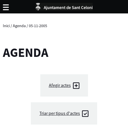
Inici
/
Agenda
/
05-11-2005
AGENDA
Afegir actes
Triar per tipus d'actes