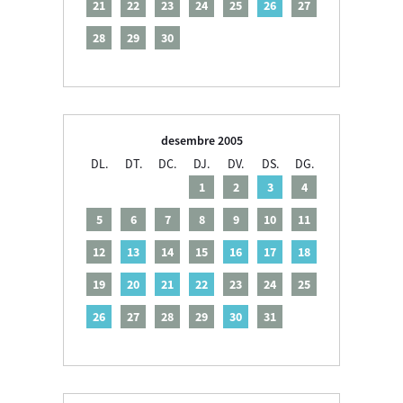
21
22
23
24
25
26
27
28
29
30
desembre 2005
DL.
DT.
DC.
DJ.
DV.
DS.
DG.
1
2
3
4
5
6
7
8
9
10
11
12
13
14
15
16
17
18
19
20
21
22
23
24
25
26
27
28
29
30
31