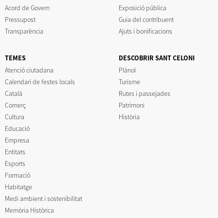
Acord de Govern
Exposició pública
Pressupost
Guia del contribuent
Transparència
Ajuts i bonificacions
TEMES
DESCOBRIR SANT CELONI
Atenció ciutadana
Plànol
Calendari de festes locals
Turisme
Català
Rutes i passejades
Comerç
Patrimoni
Cultura
Història
Educació
Empresa
Entitats
Esports
Formació
Habitatge
Medi ambient i sostenibilitat
Memòria Històrica