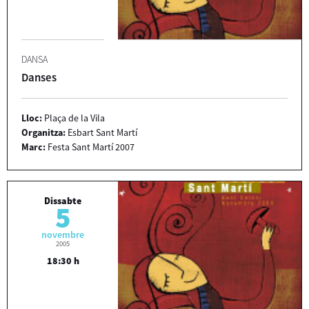
DANSA
Danses
Lloc:
Plaça de la Vila
Organitza:
Esbart Sant Martí
Marc:
Festa Sant Martí 2007
Dissabte
5
novembre
2005
18:30 h