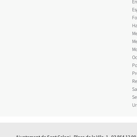
En
Es
Fo
Ha
Me
Me
Mo
Oc
Po
Pr
Re
Sa
Se
Ur