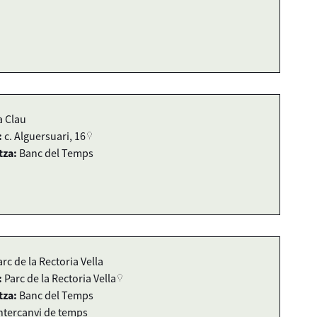
a Clau
:
c. Alguersuari, 16
tza:
Banc del Temps
arc de la Rectoria Vella
:
Parc de la Rectoria Vella
tza:
Banc del Temps
ntercanvi de temps