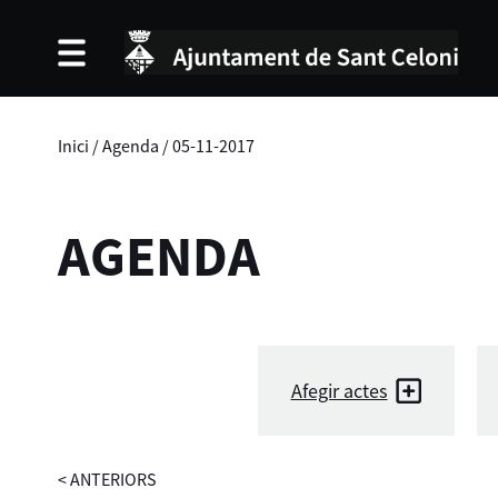
Inici
/
Agenda
/
05-11-2017
AGENDA
Afegir actes
<
ANTERIORS