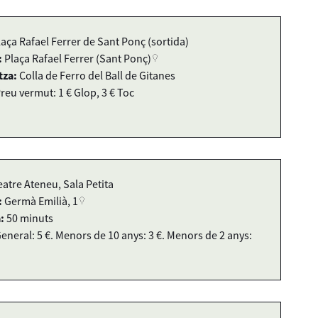
laça Rafael Ferrer de Sant Ponç (sortida)
:
Plaça Rafael Ferrer (Sant Ponç)
tza:
Colla de Ferro del Ball de Gitanes
reu vermut: 1 € Glop, 3 € Toc
eatre Ateneu, Sala Petita
:
Germà Emilià, 1
:
50 minuts
eneral: 5 €. Menors de 10 anys: 3 €. Menors de 2 anys: