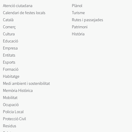
Atenció ciutadana
Plànol
Calendari de festes locals
Turisme
Català
Rutes i passejades
Comerç
Patrimoni
Cultura
Història
Educació
Empresa
Entitats
Esports
Formació
Habitatge
Medi ambient i sostenibilitat
Memòria Històrica
Mobilitat
Ocupació
Policia Local
Protecció Civil
Residus