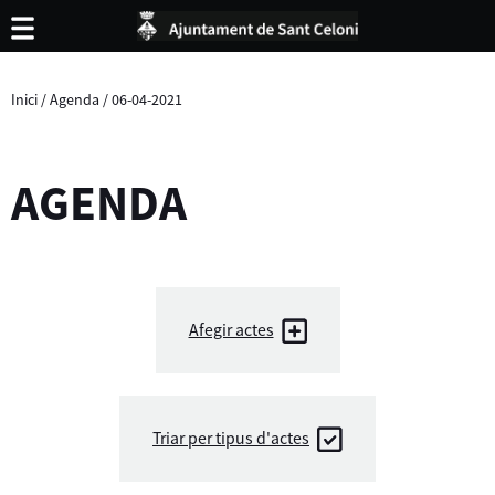
Inici
/
Agenda
/
06-04-2021
AGENDA
Afegir actes
Triar per tipus d'actes