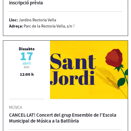
inscripció prèvia
Lloc:
Jardins Rectoria Vella
Adreça:
Parc de la Rectoria Vella, s/n
Dissabte
17
abril
2021
12:00 h
MÚSICA
CANCEL·LAT! Concert del grup Ensemble de l'Escola
Municipal de Música a la Batllòria