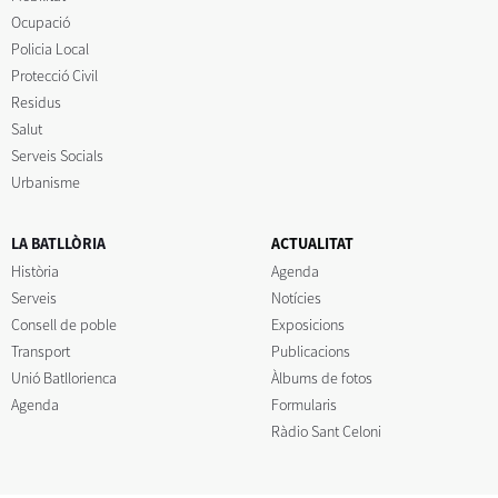
Ocupació
Policia Local
Protecció Civil
Residus
Salut
Serveis Socials
Urbanisme
LA BATLLÒRIA
ACTUALITAT
Història
Agenda
Serveis
Notícies
Consell de poble
Exposicions
Transport
Publicacions
Unió Batllorienca
Àlbums de fotos
Agenda
Formularis
Ràdio Sant Celoni