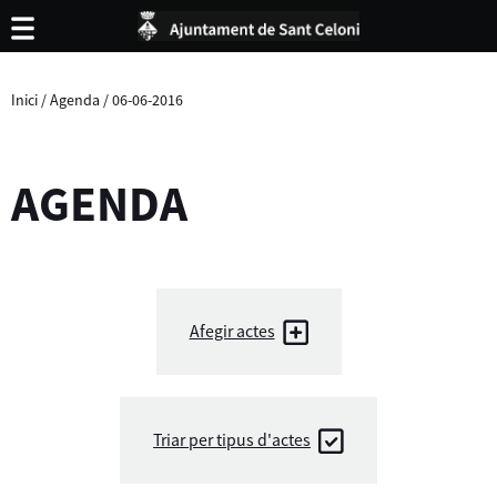
Inici
/
Agenda
/
06-06-2016
AGENDA
Afegir actes
Triar per tipus d'actes