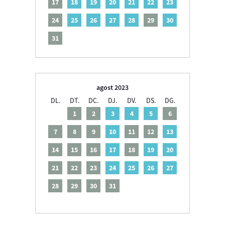
17
18
19
20
21
22
23
24
25
26
27
28
29
30
31
agost 2023
DL.
DT.
DC.
DJ.
DV.
DS.
DG.
1
2
3
4
5
6
7
8
9
10
11
12
13
14
15
16
17
18
19
20
21
22
23
24
25
26
27
28
29
30
31