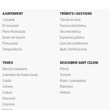
AJUNTAMENT
TRÀMITS I GESTIONS
L'alcalde
Tràmits en línia
El consistori
Factura electrònica
Plens Municipals
Seu electrònica
Acord de Govern
Exposició pública
Pressupost
Guia del contribuent
Transparència
Ajuts i bonificacions
TEMES
DESCOBRIR SANT CELONI
Atenció ciutadana
Plànol
Calendari de festes locals
Turisme
Català
Rutes i passejades
Comerç
Patrimoni
Cultura
Història
Educació
Empresa
Entitats