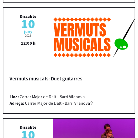
Dissabte
10
juny
2023
12:00 h
Vermuts musicals: Duet guitarres
Lloc:
Carrer Major de Dalt - Barri Vilanova
Adreça:
Carrer Major de Dalt - Barri Vilanova
Dissabte
10