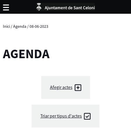
Inici
/
Agenda
/
08-06-2023
AGENDA
Afegir actes
Triar per tipus d'actes