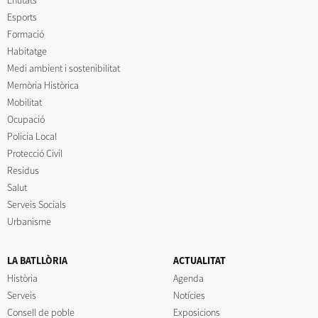
Esports
Formació
Habitatge
Medi ambient i sostenibilitat
Memòria Històrica
Mobilitat
Ocupació
Policia Local
Protecció Civil
Residus
Salut
Serveis Socials
Urbanisme
LA BATLLÒRIA
ACTUALITAT
Història
Agenda
Serveis
Notícies
Consell de poble
Exposicions