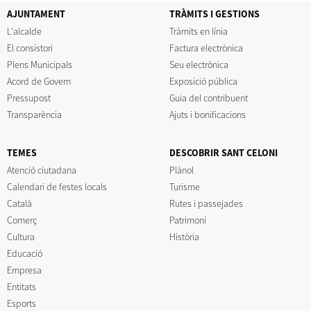
AJUNTAMENT
TRÀMITS I GESTIONS
L'alcalde
Tràmits en línia
El consistori
Factura electrònica
Plens Municipals
Seu electrònica
Acord de Govern
Exposició pública
Pressupost
Guia del contribuent
Transparència
Ajuts i bonificacions
TEMES
DESCOBRIR SANT CELONI
Atenció ciutadana
Plànol
Calendari de festes locals
Turisme
Català
Rutes i passejades
Comerç
Patrimoni
Cultura
Història
Educació
Empresa
Entitats
Esports