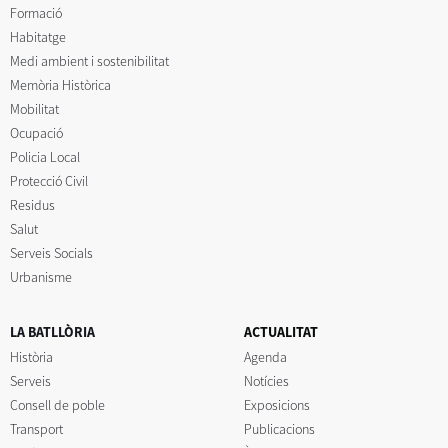
Formació
Habitatge
Medi ambient i sostenibilitat
Memòria Històrica
Mobilitat
Ocupació
Policia Local
Protecció Civil
Residus
Salut
Serveis Socials
Urbanisme
LA BATLLÒRIA
ACTUALITAT
Història
Agenda
Serveis
Notícies
Consell de poble
Exposicions
Transport
Publicacions