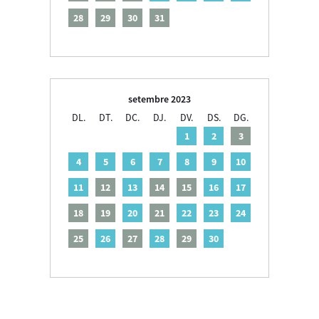
28
29
30
31
setembre 2023
DL.
DT.
DC.
DJ.
DV.
DS.
DG.
1
2
3
4
5
6
7
8
9
10
11
12
13
14
15
16
17
18
19
20
21
22
23
24
25
26
27
28
29
30