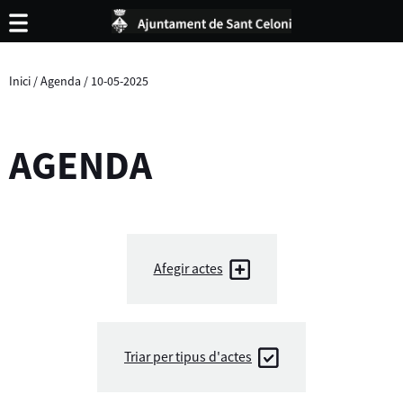
Inici
/
Agenda
/
10-05-2025
AGENDA
Afegir actes
Triar per tipus d'actes