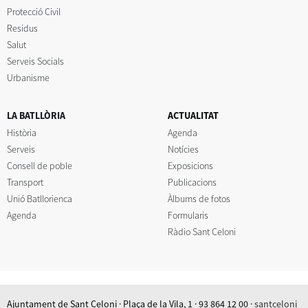
Protecció Civil
Residus
Salut
Serveis Socials
Urbanisme
LA BATLLÒRIA
ACTUALITAT
Història
Agenda
Serveis
Notícies
Consell de poble
Exposicions
Transport
Publicacions
Unió Batllorienca
Àlbums de fotos
Agenda
Formularis
Ràdio Sant Celoni
Ajuntament de Sant Celoni · Plaça de la Vila, 1 · 93 864 12 00 ·
santceloni