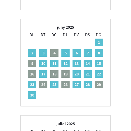
juny 2025
DL.
DT.
DC.
DJ.
DV.
DS.
DG.
1
2
3
4
5
6
7
8
9
10
11
12
13
14
15
16
17
18
19
20
21
22
23
24
25
26
27
28
29
30
juliol 2025