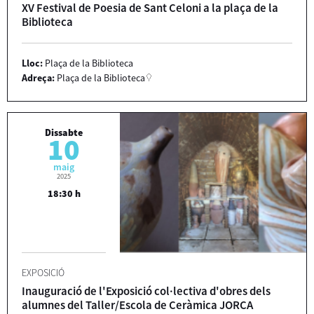
XV Festival de Poesia de Sant Celoni a la plaça de la
Biblioteca
Lloc:
Plaça de la Biblioteca
Adreça:
Plaça de la Biblioteca
Dissabte
10
maig
2025
18:30 h
EXPOSICIÓ
Inauguració de l'Exposició col·lectiva d'obres dels
alumnes del Taller/Escola de Ceràmica JORCA