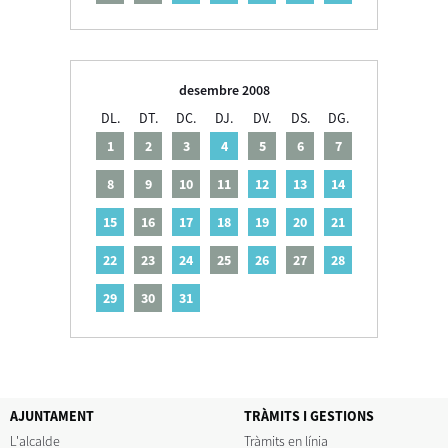
desembre 2008
DL.
DT.
DC.
DJ.
DV.
DS.
DG.
1
2
3
4
5
6
7
8
9
10
11
12
13
14
15
16
17
18
19
20
21
22
23
24
25
26
27
28
29
30
31
AJUNTAMENT
TRÀMITS I GESTIONS
L'alcalde
Tràmits en línia