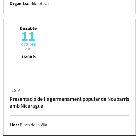
Organitza:
Biblioteca
Dissabte
11
octubre
2008
16:00 h
FESTA
Presentació de l'agermanament popular de Noubarris
amb Nicaragua
Lloc:
Plaça de la Vila