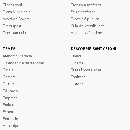
El consistori
Factura electrònica
Plens Municipals
Seu electrònica
Acord de Govern
Exposició pública
Pressupost
Guia del contribuent
Transparència
Ajuts i bonificacions
TEMES
DESCOBRIR SANT CELONI
Atenció ciutadana
Plànol
Calendari de festes locals
Turisme
Català
Rutes i passejades
Comerç
Patrimoni
Cultura
Història
Educació
Empresa
Entitats
Esports
Formació
Habitatge