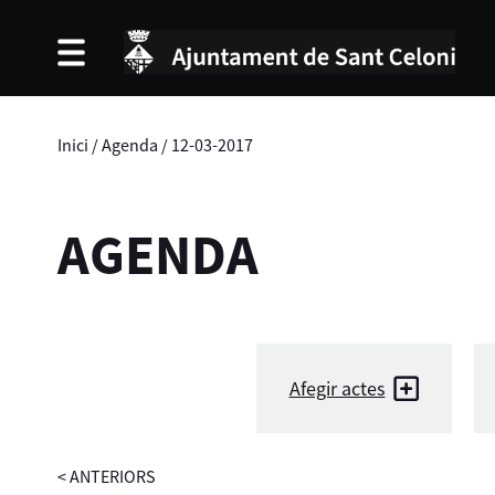
Inici
/
Agenda
/
12-03-2017
AGENDA
Afegir actes
<
ANTERIORS