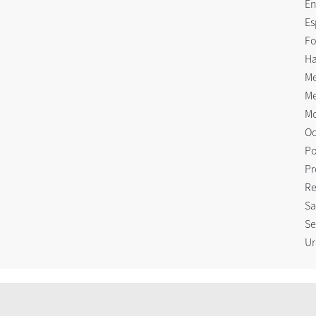
En
Es
Fo
Ha
Me
Me
Mo
Oc
Po
Pr
Re
Sa
Se
Ur