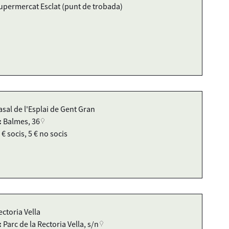
upermercat Esclat (punt de trobada)
asal de l'Esplai de Gent Gran
:
Balmes, 36
 € socis, 5 € no socis
ectoria Vella
:
Parc de la Rectoria Vella, s/n