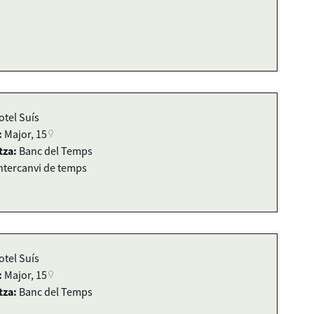
otel Suís
:
Major, 15
tza:
Banc del Temps
ntercanvi de temps
otel Suís
:
Major, 15
tza:
Banc del Temps