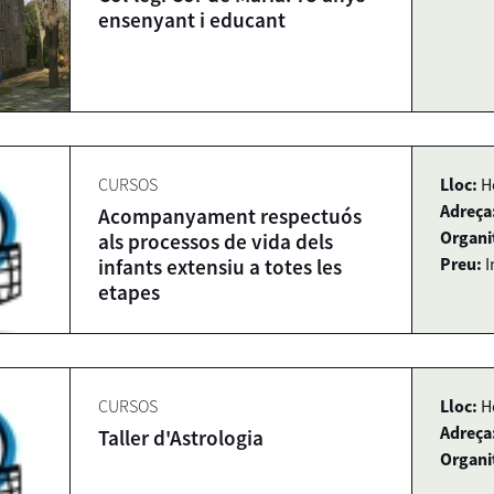
ensenyant i educant
CURSOS
Lloc:
H
Adreça
Acompanyament respectuós
Organi
als processos de vida dels
Preu:
I
infants extensiu a totes les
etapes
CURSOS
Lloc:
H
Adreça
Taller d'Astrologia
Organi