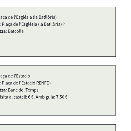
laça de l'Església (la Batllòria)
:
Plaça de l'Església (la Batllòria)
tza:
Batcolla
laça de l'Estació
:
Plaça de l'Estació RENFE
tza:
Banc del Temps
isita al castell: 6 €. Amb guia: 7,50 €