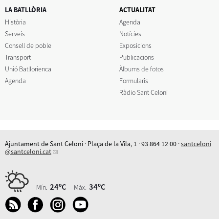
LA BATLLÒRIA
ACTUALITAT
Història
Agenda
Serveis
Notícies
Consell de poble
Exposicions
Transport
Publicacions
Unió Batllorienca
Àlbums de fotos
Agenda
Formularis
Ràdio Sant Celoni
Ajuntament de Sant Celoni · Plaça de la Vila, 1 · 93 864 12 00 ·
santceloni
@santceloni.cat
24ºC
34ºC
Mín.
Màx.