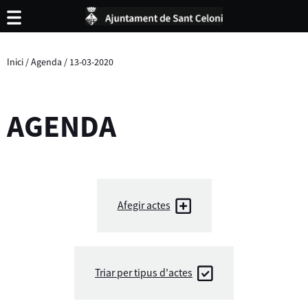
Inici
/
Agenda
/
13-03-2020
AGENDA
Afegir actes
Triar per tipus d'actes