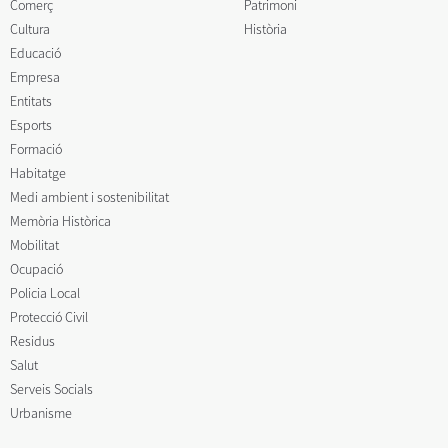
Comerç
Patrimoni
Cultura
Història
Educació
Empresa
Entitats
Esports
Formació
Habitatge
Medi ambient i sostenibilitat
Memòria Històrica
Mobilitat
Ocupació
Policia Local
Protecció Civil
Residus
Salut
Serveis Socials
Urbanisme