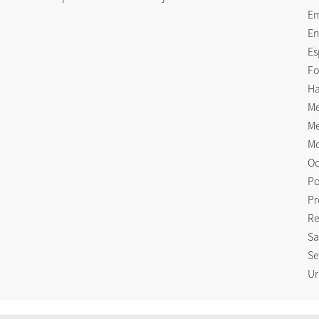
E
En
Es
Fo
Ha
Me
Me
Mo
Oc
Po
Pr
Re
Sa
Se
Ur