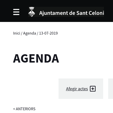
Inici
/
Agenda
/
13-07-2019
AGENDA
Afegir actes
<
ANTERIORS