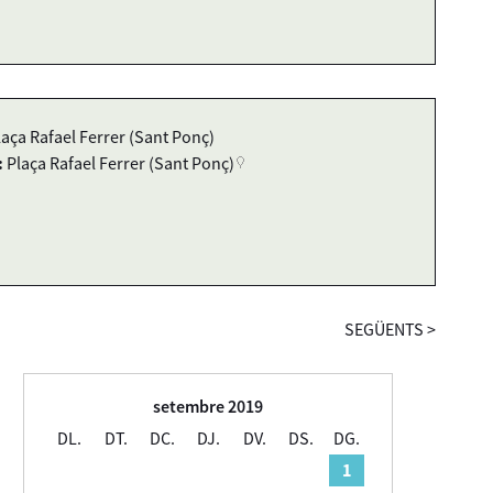
laça Rafael Ferrer (Sant Ponç)
:
Plaça Rafael Ferrer (Sant Ponç)
SEGÜENTS
>
setembre 2019
DL.
DT.
DC.
DJ.
DV.
DS.
DG.
1