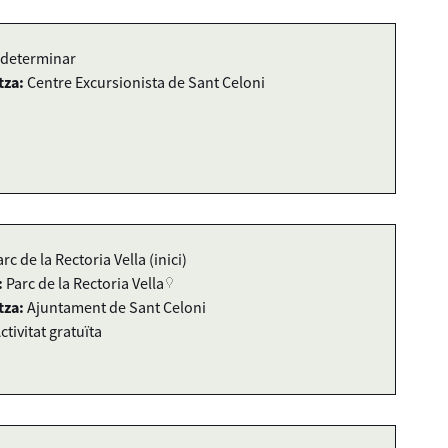
 determinar
tza:
Centre Excursionista de Sant Celoni
arc de la Rectoria Vella (inici)
:
Parc de la Rectoria Vella
tza:
Ajuntament de Sant Celoni
ctivitat gratuïta