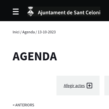
Inici
/
Agenda
/
13-10-2023
AGENDA
Afegir actes
<
ANTERIORS