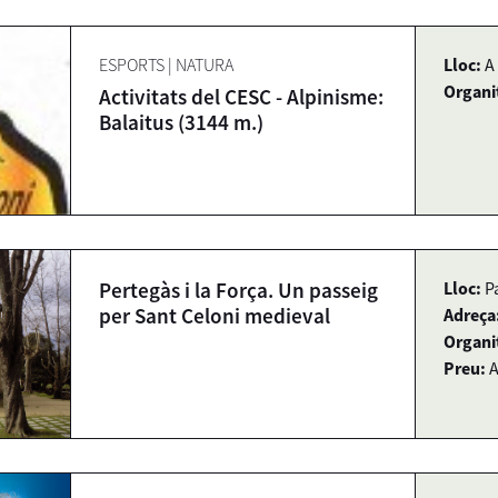
ESPORTS
|
NATURA
Lloc:
A
Organi
Activitats del CESC - Alpinisme:
Balaitus (3144 m.)
Pertegàs i la Força. Un passeig
Lloc:
P
per Sant Celoni medieval
Adreça
Organi
Preu:
A