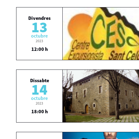
Divendres
13
octubre
2023
12:00 h
Dissabte
14
octubre
2023
18:00 h