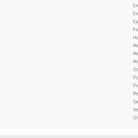
E
En
Es
Fo
Ha
Me
Me
Mo
Oc
Po
Pr
Re
Sa
Se
Ur