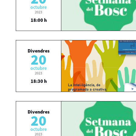
octubre
2023
18:00 h
Divendres
20
octubre
2023
18:30 h
Divendres
20
octubre
2023