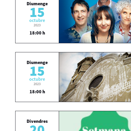
Diumenge
15
octubre
2023
18:00 h
Diumenge
15
octubre
2023
18:00 h
Divendres
20