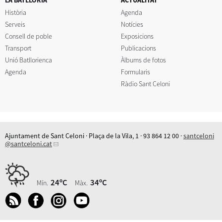
Història
Agenda
Serveis
Notícies
Consell de poble
Exposicions
Transport
Publicacions
Unió Batllorienca
Àlbums de fotos
Agenda
Formularis
Ràdio Sant Celoni
Ajuntament de Sant Celoni · Plaça de la Vila, 1 · 93 864 12 00 ·
santceloni
@santceloni.cat
24ºC
34ºC
Mín.
Màx.