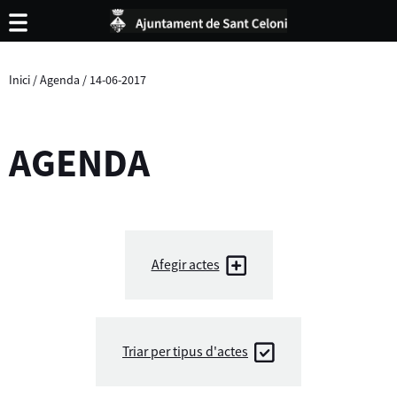
Inici
/
Agenda
/
14-06-2017
AGENDA
Afegir actes
Triar per tipus d'actes