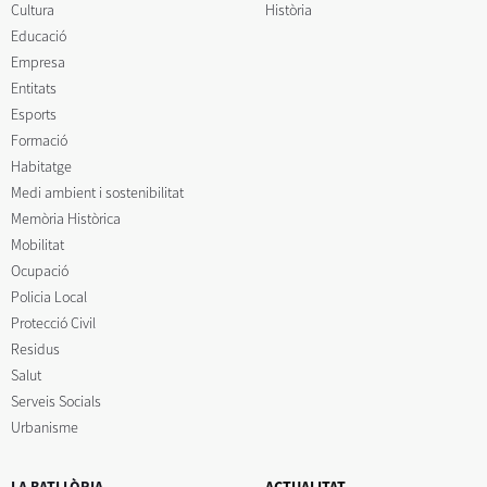
Cultura
Història
Educació
Empresa
Entitats
Esports
Formació
Habitatge
Medi ambient i sostenibilitat
Memòria Històrica
Mobilitat
Ocupació
Policia Local
Protecció Civil
Residus
Salut
Serveis Socials
Urbanisme
LA BATLLÒRIA
ACTUALITAT