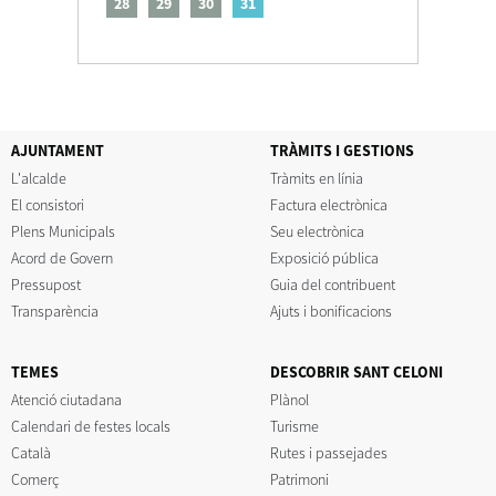
28
29
30
31
AJUNTAMENT
TRÀMITS I GESTIONS
L'alcalde
Tràmits en línia
El consistori
Factura electrònica
Plens Municipals
Seu electrònica
Acord de Govern
Exposició pública
Pressupost
Guia del contribuent
Transparència
Ajuts i bonificacions
TEMES
DESCOBRIR SANT CELONI
Atenció ciutadana
Plànol
Calendari de festes locals
Turisme
Català
Rutes i passejades
Comerç
Patrimoni