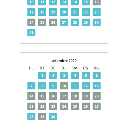
10
11
12
13
14
15
16
17
18
19
20
21
22
23
24
25
26
27
28
29
30
31
setembre 2020
DL.
DT.
DC.
DJ.
DV.
DS.
DG.
1
2
3
4
5
6
7
8
9
10
11
12
13
14
15
16
17
18
19
20
21
22
23
24
25
26
27
28
29
30