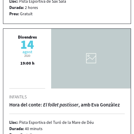
Lloc:
Pista Esportiva de Sax Sala
Durada:
2 hores
Preu:
Gratuït
Divendres
14
agost
2020
19:00 h
INFANTILS
Hora del conte:
El follet pastisser
, amb Eva Gonzàlez
Lloc:
Pista Esportiva del Turó de la Mare de Déu
Durada:
40 minuts