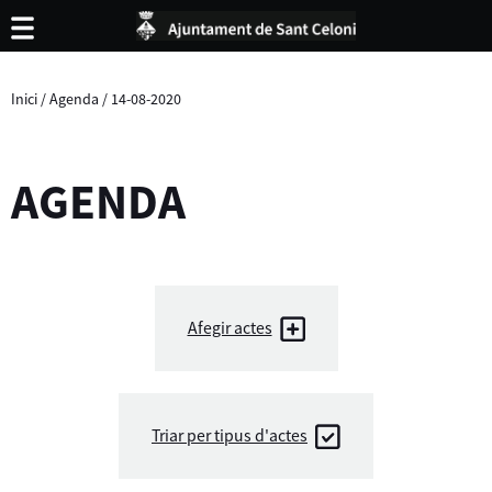
Inici
/
Agenda
/
14-08-2020
AGENDA
Afegir actes
Triar per tipus d'actes