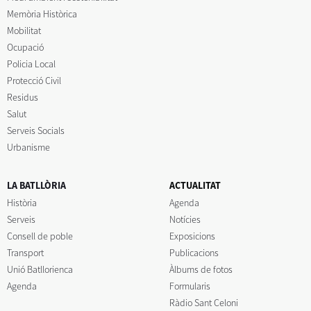
Memòria Històrica
Mobilitat
Ocupació
Policia Local
Protecció Civil
Residus
Salut
Serveis Socials
Urbanisme
LA BATLLÒRIA
ACTUALITAT
Història
Agenda
Serveis
Notícies
Consell de poble
Exposicions
Transport
Publicacions
Unió Batllorienca
Àlbums de fotos
Agenda
Formularis
Ràdio Sant Celoni