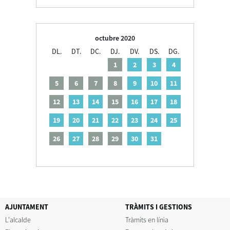
octubre 2020
DL.
DT.
DC.
DJ.
DV.
DS.
DG.
1
2
3
4
5
6
7
8
9
10
11
12
13
14
15
16
17
18
19
20
21
22
23
24
25
26
27
28
29
30
31
AJUNTAMENT
TRÀMITS I GESTIONS
L'alcalde
Tràmits en línia