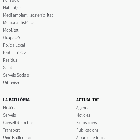
Habitatge
Medi ambient i sostenibilitat
Memòria Històrica
Mobilitat
Ocupació
Policia Local
Protecció Civil
Residus
Salut
Serveis Socials
Urbanisme
LA BATLLÒRIA
ACTUALITAT
Història
Agenda
Serveis
Notícies
Consell de poble
Exposicions
Transport
Publicacions
Unió Batllorienca
Àlbums de fotos