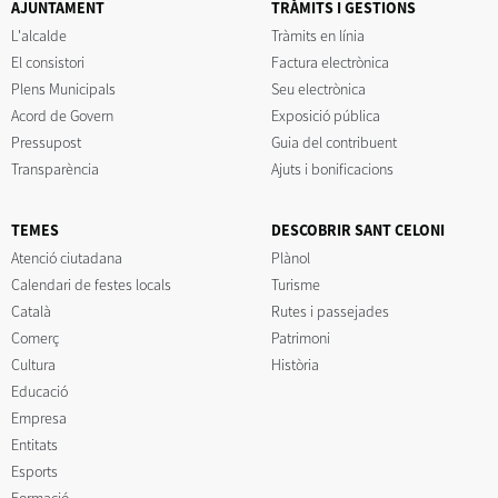
AJUNTAMENT
TRÀMITS I GESTIONS
L'alcalde
Tràmits en línia
El consistori
Factura electrònica
Plens Municipals
Seu electrònica
Acord de Govern
Exposició pública
Pressupost
Guia del contribuent
Transparència
Ajuts i bonificacions
TEMES
DESCOBRIR SANT CELONI
Atenció ciutadana
Plànol
Calendari de festes locals
Turisme
Català
Rutes i passejades
Comerç
Patrimoni
Cultura
Història
Educació
Empresa
Entitats
Esports
Formació