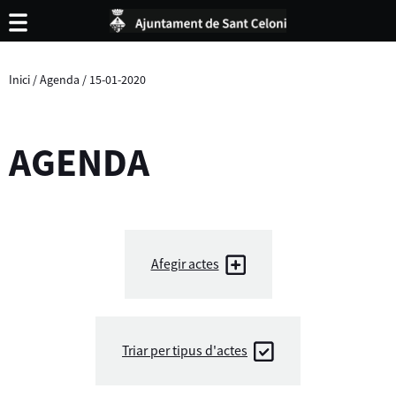
Inici
/
Agenda
/
15-01-2020
AGENDA
Afegir actes
Triar per tipus d'actes