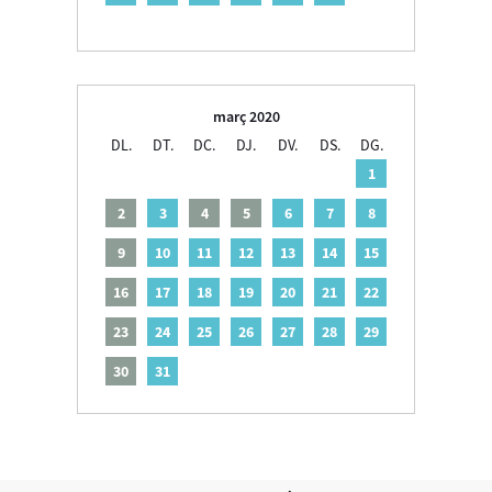
març 2020
DL.
DT.
DC.
DJ.
DV.
DS.
DG.
1
2
3
4
5
6
7
8
9
10
11
12
13
14
15
16
17
18
19
20
21
22
23
24
25
26
27
28
29
30
31