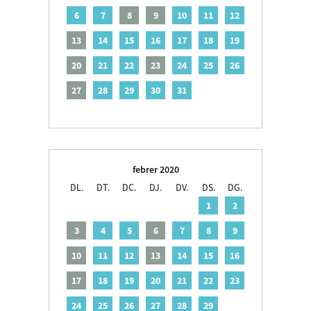
6
7
8
9
10
11
12
13
14
15
16
17
18
19
20
21
22
23
24
25
26
27
28
29
30
31
febrer 2020
DL.
DT.
DC.
DJ.
DV.
DS.
DG.
1
2
3
4
5
6
7
8
9
10
11
12
13
14
15
16
17
18
19
20
21
22
23
24
25
26
27
28
29