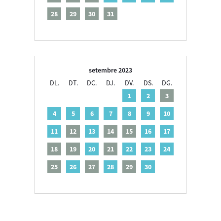
28
29
30
31
setembre 2023
DL.
DT.
DC.
DJ.
DV.
DS.
DG.
1
2
3
4
5
6
7
8
9
10
11
12
13
14
15
16
17
18
19
20
21
22
23
24
25
26
27
28
29
30