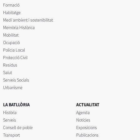
Formació
Habitatge
Medi ambient i sostenibilitat
Memòria Històrica
Mobilitat
Ocupació
Policia Local
Protecció Civil
Residus
Salut
Serveis Socials
Urbanisme
LA BATLLÒRIA
ACTUALITAT
Història
Agenda
Serveis
Notícies
Consell de poble
Exposicions
Transport
Publicacions