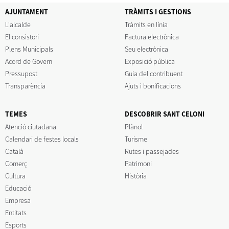
AJUNTAMENT
TRÀMITS I GESTIONS
L'alcalde
Tràmits en línia
El consistori
Factura electrònica
Plens Municipals
Seu electrònica
Acord de Govern
Exposició pública
Pressupost
Guia del contribuent
Transparència
Ajuts i bonificacions
TEMES
DESCOBRIR SANT CELONI
Atenció ciutadana
Plànol
Calendari de festes locals
Turisme
Català
Rutes i passejades
Comerç
Patrimoni
Cultura
Història
Educació
Empresa
Entitats
Esports