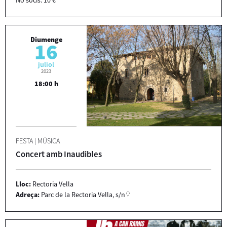
Diumenge
16
juliol
2023
18:00 h
FESTA
|
MÚSICA
Concert amb Inaudibles
Lloc:
Rectoria Vella
Adreça:
Parc de la Rectoria Vella, s/n