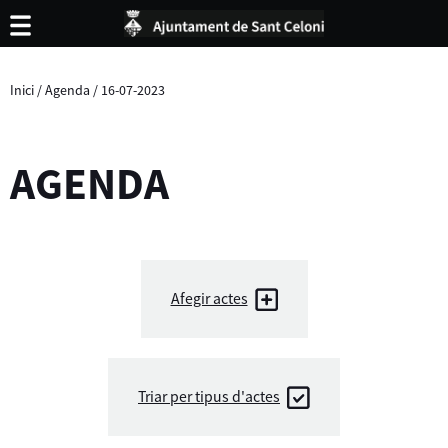
Inici
/
Agenda
/
16-07-2023
AGENDA
Afegir actes
Triar per tipus d'actes