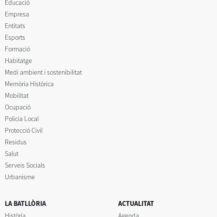
Educació
Empresa
Entitats
Esports
Formació
Habitatge
Medi ambient i sostenibilitat
Memòria Històrica
Mobilitat
Ocupació
Policia Local
Protecció Civil
Residus
Salut
Serveis Socials
Urbanisme
LA BATLLÒRIA
ACTUALITAT
Història
Agenda