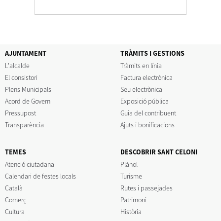
AJUNTAMENT
TRÀMITS I GESTIONS
L'alcalde
Tràmits en línia
El consistori
Factura electrònica
Plens Municipals
Seu electrònica
Acord de Govern
Exposició pública
Pressupost
Guia del contribuent
Transparència
Ajuts i bonificacions
TEMES
DESCOBRIR SANT CELONI
Atenció ciutadana
Plànol
Calendari de festes locals
Turisme
Català
Rutes i passejades
Comerç
Patrimoni
Cultura
Història