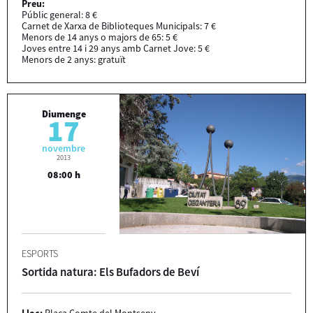
Preu:
Públic general: 8 €
Carnet de Xarxa de Biblioteques Municipals: 7 €
Menors de 14 anys o majors de 65: 5 €
Joves entre 14 i 29 anys amb Carnet Jove: 5 €
Menors de 2 anys: gratuït
Diumenge
17
novembre
2013
08:00 h
ESPORTS
Sortida natura: Els Bufadors de Beví
Lloc:
Plaça Comte del Montseny