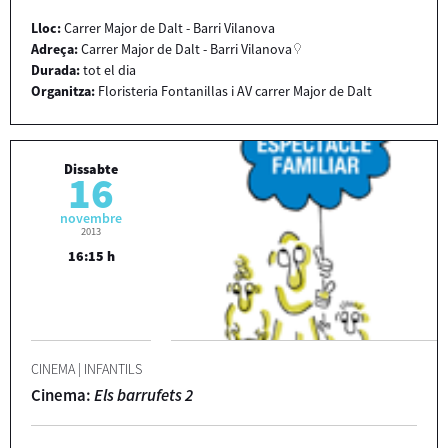
Lloc:
Carrer Major de Dalt - Barri Vilanova
Adreça:
Carrer Major de Dalt - Barri Vilanova
Durada:
tot el dia
Organitza:
Floristeria Fontanillas i AV carrer Major de Dalt
Dissabte
16
novembre
2013
16:15 h
CINEMA
|
INFANTILS
Cinema:
Els barrufets 2