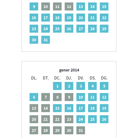
9
10
11
12
13
14
15
16
17
18
19
20
21
22
23
24
25
26
27
28
29
30
31
gener 2014
DL.
DT.
DC.
DJ.
DV.
DS.
DG.
1
2
3
4
5
6
7
8
9
10
11
12
13
14
15
16
17
18
19
20
21
22
23
24
25
26
27
28
29
30
31