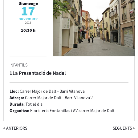
Diumenge
17
novembre
2013
10:30 h
INFANTILS
11a Presentació de Nadal
Lloc:
Carrer Major de Dalt - Barri Vilanova
Adreça:
Carrer Major de Dalt - Barri Vilanova
Durada:
Tot el dia
Organitza:
Floristeria Fontanillas i AV carrer Major de Dalt
<
ANTERIORS
SEGÜENTS
>