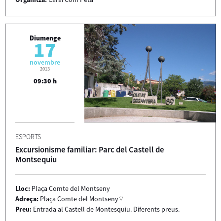
Diumenge
17
novembre
2013
09:30 h
ESPORTS
Excursionisme familiar: Parc del Castell de
Montsequiu
Lloc:
Plaça Comte del Montseny
Adreça:
Plaça Comte del Montseny
Preu:
Entrada al Castell de Montesquiu. Diferents preus.