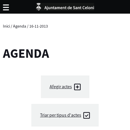
Inici
/
Agenda
/
16-11-2013
AGENDA
Afegir actes
Triar per tipus d'actes