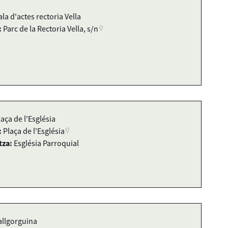
ala d'actes rectoria Vella
:
Parc de la Rectoria Vella, s/n
laça de l'Església
:
Plaça de l'Església
tza:
Església Parroquial
allgorguina