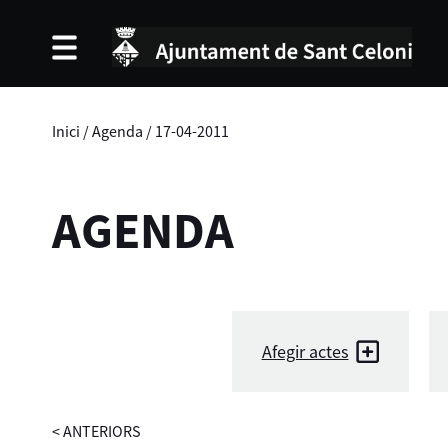
Inici
/
Agenda
/
17-04-2011
AGENDA
Afegir actes
<
ANTERIORS