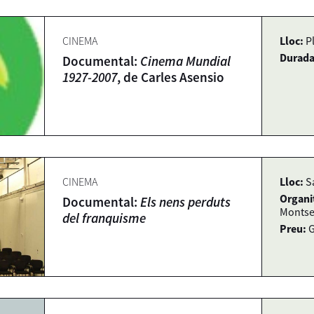
CINEMA
Lloc:
P
Durada
Documental:
Cinema Mundial
1927-2007
, de Carles Asensio
CINEMA
Lloc:
S
Organi
Documental:
Els nens perduts
Monts
del franquisme
Preu:
G