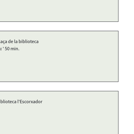
laça de la biblioteca
:
' 50 min.
iblioteca l'Escorxador