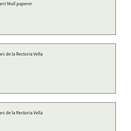
arri Molí paperer
arc de la Rectoria Vella
arc de la Rectoria Vella