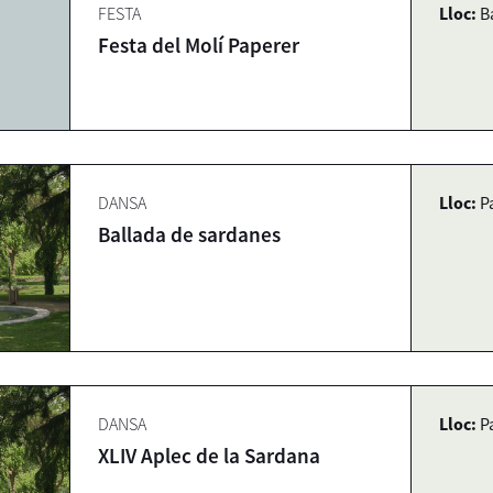
FESTA
Lloc:
B
Festa del Molí Paperer
DANSA
Lloc:
P
Ballada de sardanes
DANSA
Lloc:
P
XLIV Aplec de la Sardana