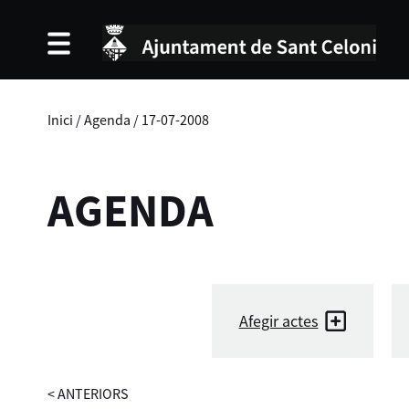
Inici
/
Agenda
/
17-07-2008
AGENDA
Afegir actes
<
ANTERIORS