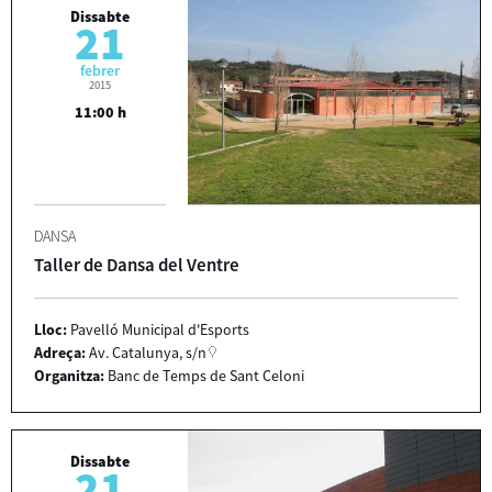
Dissabte
21
febrer
2015
11:00 h
DANSA
Taller de Dansa del Ventre
Lloc:
Pavelló Municipal d'Esports
Adreça:
Av. Catalunya, s/n
Organitza:
Banc de Temps de Sant Celoni
Dissabte
21