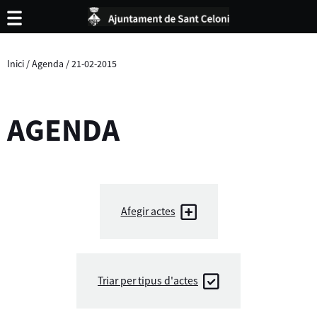
Inici
/
Agenda
/
21-02-2015
AGENDA
Afegir actes
Triar per tipus d'actes