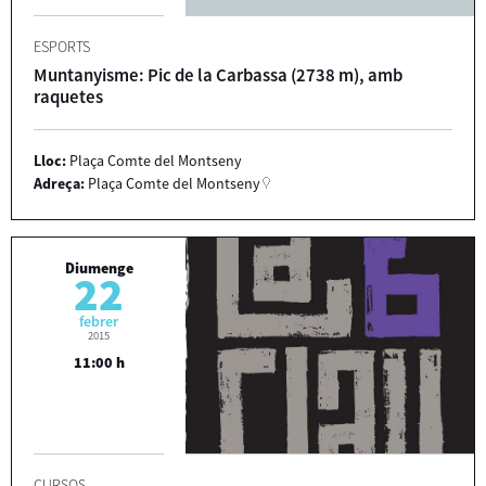
ESPORTS
Muntanyisme: Pic de la Carbassa (2738 m), amb
raquetes
Lloc:
Plaça Comte del Montseny
Adreça:
Plaça Comte del Montseny
Diumenge
22
febrer
2015
11:00 h
CURSOS