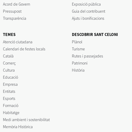
Acord de Govern
Exposició pública
Pressupost
Guia del contribuent
Transparència
Ajuts i bonificacions
TEMES
DESCOBRIR SANT CELONI
Atenció ciutadana
Plànol
Calendari de festes locals
Turisme
Català
Rutes i passejades
Comerç
Patrimoni
Cultura
Història
Educació
Empresa
Entitats
Esports
Formació
Habitatge
Medi ambient i sostenibilitat
Memòria Històrica