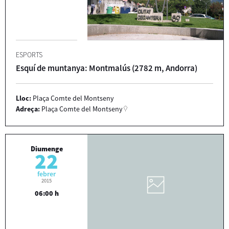
ESPORTS
Esquí de muntanya: Montmalús (2782 m, Andorra)
Lloc:
Plaça Comte del Montseny
Adreça:
Plaça Comte del Montseny
Diumenge
22
febrer
2015
06:00 h