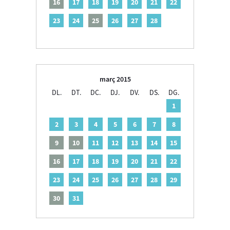
16
17
18
19
20
21
22
23
24
25
26
27
28
març 2015
DL.
DT.
DC.
DJ.
DV.
DS.
DG.
1
2
3
4
5
6
7
8
9
10
11
12
13
14
15
16
17
18
19
20
21
22
23
24
25
26
27
28
29
30
31