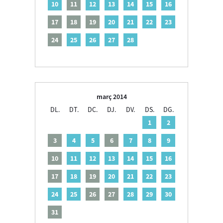
10
11
12
13
14
15
16
17
18
19
20
21
22
23
24
25
26
27
28
març 2014
DL.
DT.
DC.
DJ.
DV.
DS.
DG.
1
2
3
4
5
6
7
8
9
10
11
12
13
14
15
16
17
18
19
20
21
22
23
24
25
26
27
28
29
30
31