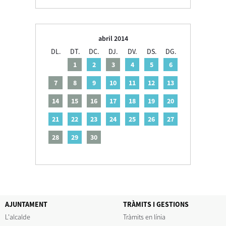
abril 2014
DL.
DT.
DC.
DJ.
DV.
DS.
DG.
1
2
3
4
5
6
7
8
9
10
11
12
13
14
15
16
17
18
19
20
21
22
23
24
25
26
27
28
29
30
AJUNTAMENT
TRÀMITS I GESTIONS
L'alcalde
Tràmits en línia