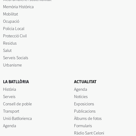
Memòria Històrica
Mobilitat
Ocupació
Policia Local
Protecció Civil
Residus
Salut
Serveis Socials
Urbanisme
LA BATLLÒRIA
ACTUALITAT
Història
Agenda
Serveis
Notícies
Consell de poble
Exposicions
Transport
Publicacions
Unió Batllorienca
Àlbums de fotos
Agenda
Formularis
Ràdio Sant Celoni