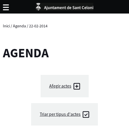
Inici
/
Agenda
/
22-02-2014
AGENDA
Afegir actes
Triar per tipus d'actes