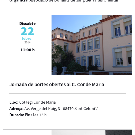
Dissabte
22
febrer
2014
11:00 h
Jornada de portes obertes al C. Cor de Maria
Lloc:
Col·legi Cor de Maria
Adreça:
Av. Verge del Puig, 3 - 08470 Sant Celoni
Durada:
Fins les 13 h