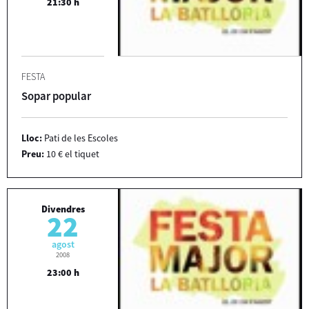
21:30 h
FESTA
Sopar popular
Lloc:
Pati de les Escoles
Preu:
10 € el tiquet
Divendres
22
agost
2008
23:00 h