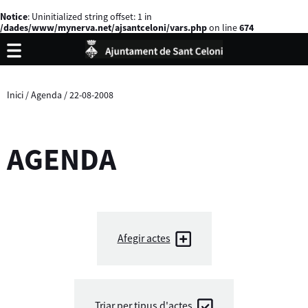
Notice
: Uninitialized string offset: 1 in
/dades/www/mynerva.net/ajsantceloni/vars.php
on line
674
Inici
/
Agenda
/
22-08-2008
AGENDA
Afegir actes
Triar per tipus d'actes