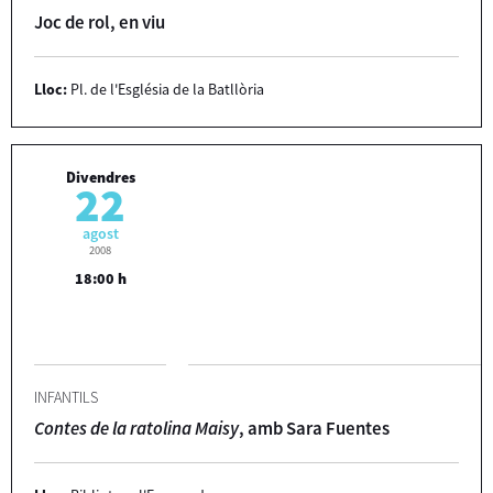
Joc de rol, en viu
Lloc:
Pl. de l'Església de la Batllòria
Divendres
22
agost
2008
18:00 h
INFANTILS
Contes de la ratolina Maisy
, amb Sara Fuentes