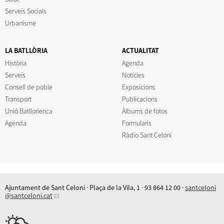
Serveis Socials
Urbanisme
LA BATLLÒRIA
ACTUALITAT
Història
Agenda
Serveis
Notícies
Consell de poble
Exposicions
Transport
Publicacions
Unió Batllorienca
Àlbums de fotos
Agenda
Formularis
Ràdio Sant Celoni
Ajuntament de Sant Celoni · Plaça de la Vila, 1 · 93 864 12 00 ·
santceloni
@santceloni.cat