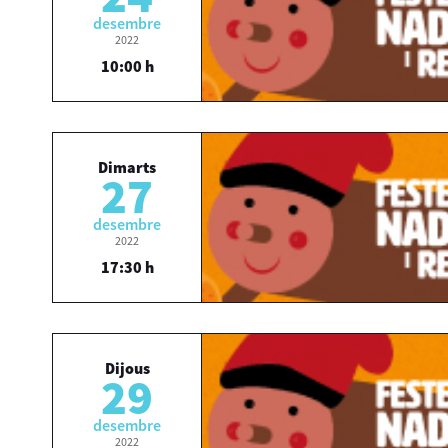
desembre
2022
10:00 h
Dimarts
27
desembre
2022
17:30 h
Dijous
29
desembre
2022