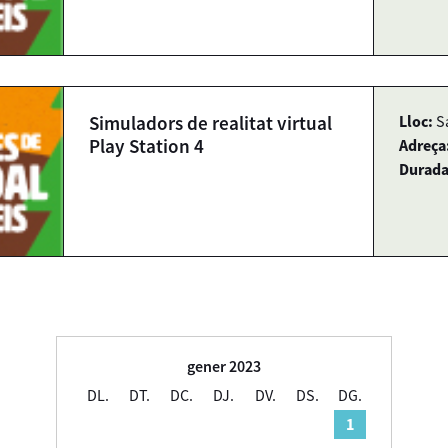
Simuladors de realitat virtual
Lloc:
S
Play Station 4
Adreça
Durada
gener 2023
DL.
DT.
DC.
DJ.
DV.
DS.
DG.
1