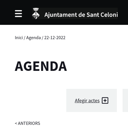
Inici
/
Agenda
/
22-12-2022
AGENDA
Afegir actes
<
ANTERIORS