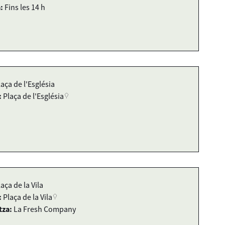
:
Fins les 14 h
laça de l'Església
:
Plaça de l'Església
laça de la Vila
:
Plaça de la Vila
tza:
La Fresh Company