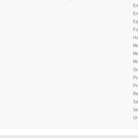
E
En
Es
Fo
Ha
Me
Me
Mo
Oc
Po
Pr
Re
Sa
Se
Ur