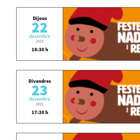
Dijous
22
desembre
2022
18:30 h
Divendres
23
desembre
2022
17:30 h