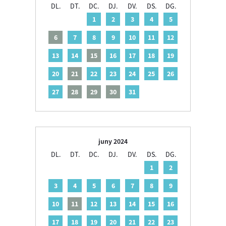
DL.
DT.
DC.
DJ.
DV.
DS.
DG.
1
2
3
4
5
6
7
8
9
10
11
12
13
14
15
16
17
18
19
20
21
22
23
24
25
26
27
28
29
30
31
juny 2024
DL.
DT.
DC.
DJ.
DV.
DS.
DG.
1
2
3
4
5
6
7
8
9
10
11
12
13
14
15
16
17
18
19
20
21
22
23