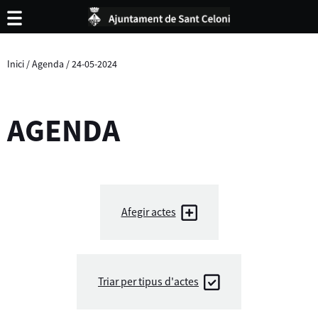
Inici
/
Agenda
/
24-05-2024
AGENDA
Afegir actes
Triar per tipus d'actes