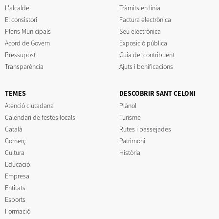
L'alcalde
Tràmits en línia
El consistori
Factura electrònica
Plens Municipals
Seu electrònica
Acord de Govern
Exposició pública
Pressupost
Guia del contribuent
Transparència
Ajuts i bonificacions
TEMES
DESCOBRIR SANT CELONI
Atenció ciutadana
Plànol
Calendari de festes locals
Turisme
Català
Rutes i passejades
Comerç
Patrimoni
Cultura
Història
Educació
Empresa
Entitats
Esports
Formació