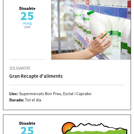
Dissabte
25
maig
2024
SOLIDARITAT
Gran Recapte d'aliments
Lloc:
Supermercats Bon Preu, Esclat i Caprabo
Durada:
Tot el dia
Dissabte
25