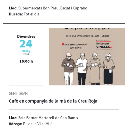
Lloc:
Supermercats Bon Preu, Esclat i Caprabo
Durada:
Tot el dia
Divendres
24
maig
2024
10:00 h
GENT GRAN
Cafè en companyia de la mà de la Creu Roja
Lloc:
Sala Bernat Martorell de Can Ramis
Adreça:
Pl. de la Vila, 25