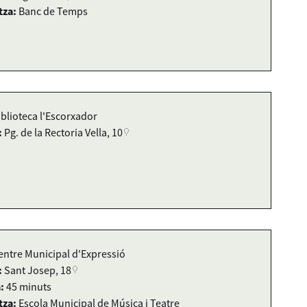
tza:
Banc de Temps
iblioteca l'Escorxador
:
Pg. de la Rectoria Vella, 10
entre Municipal d'Expressió
:
Sant Josep, 18
:
45 minuts
tza:
Escola Municipal de Música i Teatre