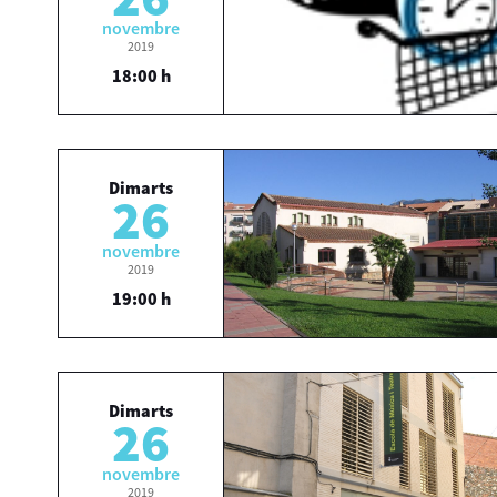
novembre
2019
18:00 h
Dimarts
26
novembre
2019
19:00 h
Dimarts
26
novembre
2019