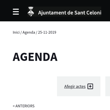
Inici
/
Agenda
/
25-11-2019
AGENDA
Afegir actes
<
ANTERIORS