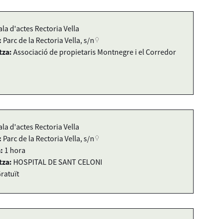
ala d'actes Rectoria Vella
:
Parc de la Rectoria Vella, s/n
tza:
Associació de propietaris Montnegre i el Corredor
ala d'actes Rectoria Vella
:
Parc de la Rectoria Vella, s/n
:
1 hora
tza:
HOSPITAL DE SANT CELONI
ratuït