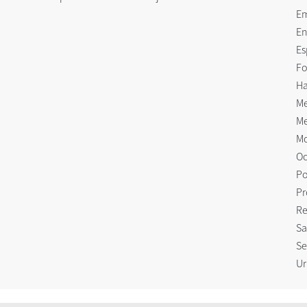
E
En
Es
Fo
Ha
Me
Me
Mo
Oc
Po
Pr
Re
Sa
Se
Ur