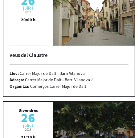
26
juliol
2019
20:00 h
Veus del Claustre
Lloc:
Carrer Major de Dalt - Barri Vilanova
Adreça:
Carrer Major de Dalt - Barri Vilanova
Organitza:
Comerços Carrer Major de Dalt
Divendres
26
juliol
2019
21:30 h