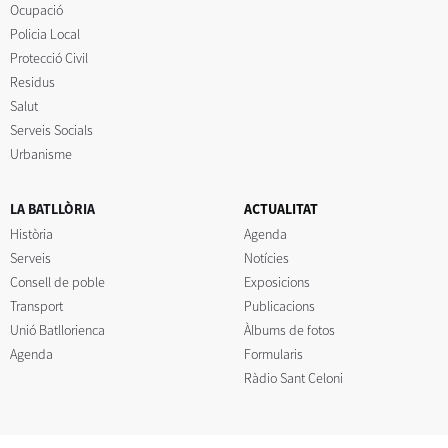
Ocupació
Policia Local
Protecció Civil
Residus
Salut
Serveis Socials
Urbanisme
LA BATLLÒRIA
ACTUALITAT
Història
Agenda
Serveis
Notícies
Consell de poble
Exposicions
Transport
Publicacions
Unió Batllorienca
Àlbums de fotos
Agenda
Formularis
Ràdio Sant Celoni