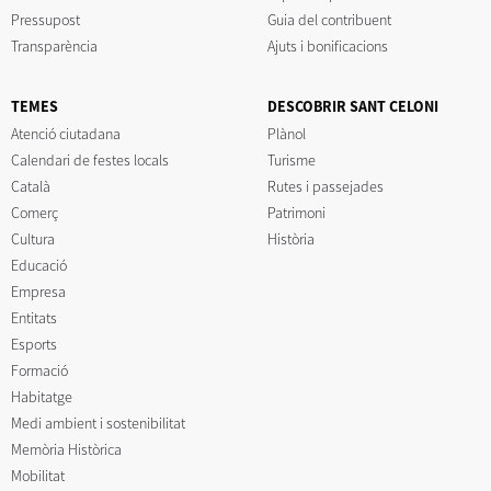
Pressupost
Guia del contribuent
Transparència
Ajuts i bonificacions
TEMES
DESCOBRIR SANT CELONI
Atenció ciutadana
Plànol
Calendari de festes locals
Turisme
Català
Rutes i passejades
Comerç
Patrimoni
Cultura
Història
Educació
Empresa
Entitats
Esports
Formació
Habitatge
Medi ambient i sostenibilitat
Memòria Històrica
Mobilitat