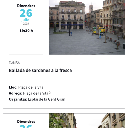
Divendres
26
juliol
2019
19:30 h
DANSA
Ballada de sardanes a la fresca
Lloc:
Plaça de la Vila
Adreça:
Plaça de la Vila
Organitza:
Esplai de la Gent Gran
Divendres