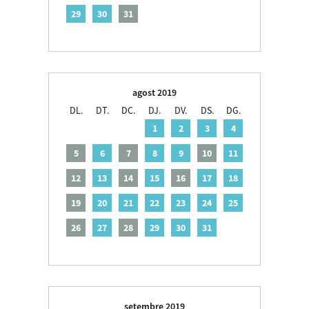
29
30
31
agost 2019
DL.
DT.
DC.
DJ.
DV.
DS.
DG.
1
2
3
4
5
6
7
8
9
10
11
12
13
14
15
16
17
18
19
20
21
22
23
24
25
26
27
28
29
30
31
setembre 2019