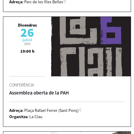
Adreça:
Parc de les Illes Belles
Divendres
26
juliol
2019
19:00 h
CONFERÈNCIA
Assemblea oberta de la PAH
Adreça:
Plaça Rafael Ferrer (Sant Ponç)
Organitza:
La Clau