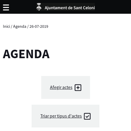
Inici
/
Agenda
/
26-07-2019
AGENDA
Afegir actes
Triar per tipus d'actes