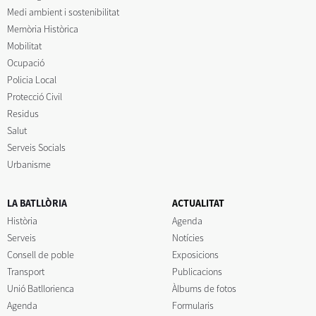
Medi ambient i sostenibilitat
Memòria Històrica
Mobilitat
Ocupació
Policia Local
Protecció Civil
Residus
Salut
Serveis Socials
Urbanisme
LA BATLLÒRIA
ACTUALITAT
Història
Agenda
Serveis
Notícies
Consell de poble
Exposicions
Transport
Publicacions
Unió Batllorienca
Àlbums de fotos
Agenda
Formularis