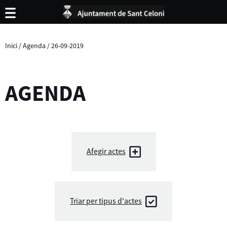
Inici
/
Agenda
/
26-09-2019
AGENDA
Afegir actes
Triar per tipus d'actes