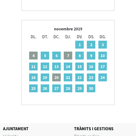
novembre 2019
DL.
DT.
DC.
DJ.
DV.
DS.
DG.
1
2
3
4
5
6
7
8
9
10
11
12
13
14
15
16
17
18
19
20
21
22
23
24
25
26
27
28
29
30
AJUNTAMENT
TRÀMITS I GESTIONS