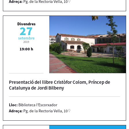
Adreça:
Pg. de la Rectoria Vella, 10
Divendres
27
setembre
2019
19:00 h
Presentació del llibre Cristòfor Colom, Príncep de
Catalunya de Jordi Bilbeny
Lloc:
Biblioteca l'Escorxador
Adreça:
Pg. de la Rectoria Vella, 10