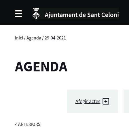
Inici
/
Agenda
/
29-04-2021
AGENDA
Afegir actes
<
ANTERIORS