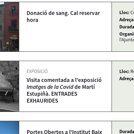
Donació de sang. Cal reservar
Lloc:
C
hora
Adreça
Durada
Organi
l'Ajunt
EXPOSICIÓ
Lloc:
R
Adreça
Visita comentada a l'exposició
Imatges de la Covid
de Martí
Estupiñà. ENTRADES
EXHAURIDES
Portes Obertes a l'Institut Baix
Durada