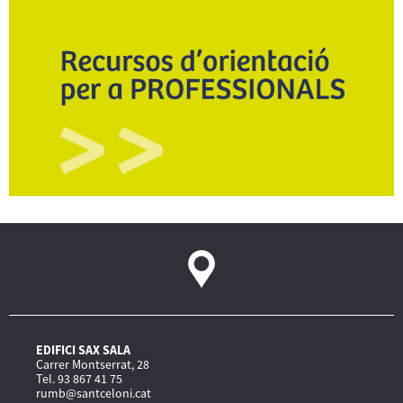
EDIFICI SAX SALA
Carrer Montserrat, 28
Tel. 93 867 41 75
rumb@santceloni.cat