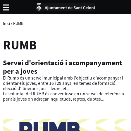
Inici
/
RUMB
RUMB
Servei d'orientació i acompanyament
per a joves
El Rumb és un servei municipal amb l'objectiu d'acompanyar i
orientar els joves, entre 16 i 29 anys, en temes de formació,
elecció d'itineraris, oci i lleure, etc.
La voluntat del RUMB és convertir-se en un servei de referència
per als joves on adreçar inquietuds, reptes, dubtes...