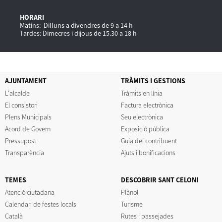
HORARI
Matins: Dilluns a divendres de 9 a 14 h
Tardes: Dimecres i dijous de 15.30 a 18 h
AJUNTAMENT
TRÀMITS I GESTIONS
L'alcalde
Tràmits en línia
El consistori
Factura electrònica
Plens Municipals
Seu electrònica
Acord de Govern
Exposició pública
Pressupost
Guia del contribuent
Transparència
Ajuts i bonificacions
TEMES
DESCOBRIR SANT CELONI
Atenció ciutadana
Plànol
Calendari de festes locals
Turisme
Català
Rutes i passejades