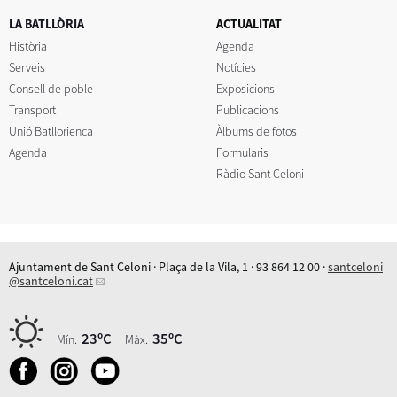
LA BATLLÒRIA
ACTUALITAT
Història
Agenda
Serveis
Notícies
Consell de poble
Exposicions
Transport
Publicacions
Unió Batllorienca
Àlbums de fotos
Agenda
Formularis
Ràdio Sant Celoni
Ajuntament de Sant Celoni · Plaça de la Vila, 1 · 93 864 12 00 ·
santceloni
@santceloni.cat
23ºC
35ºC
Mín.
Màx.