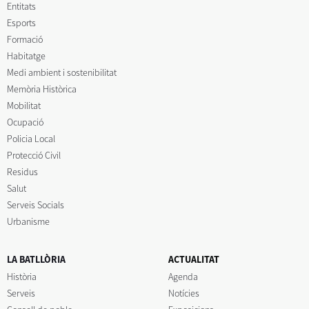
Entitats
Esports
Formació
Habitatge
Medi ambient i sostenibilitat
Memòria Històrica
Mobilitat
Ocupació
Policia Local
Protecció Civil
Residus
Salut
Serveis Socials
Urbanisme
LA BATLLÒRIA
ACTUALITAT
Història
Agenda
Serveis
Notícies