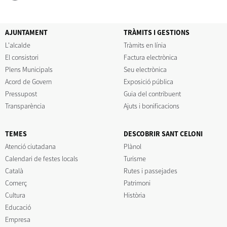
AJUNTAMENT
TRÀMITS I GESTIONS
L'alcalde
Tràmits en línia
El consistori
Factura electrònica
Plens Municipals
Seu electrònica
Acord de Govern
Exposició pública
Pressupost
Guia del contribuent
Transparència
Ajuts i bonificacions
TEMES
DESCOBRIR SANT CELONI
Atenció ciutadana
Plànol
Calendari de festes locals
Turisme
Català
Rutes i passejades
Comerç
Patrimoni
Cultura
Història
Educació
Empresa