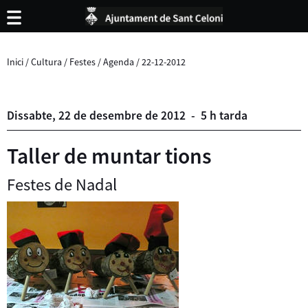
Inici
/
Cultura
/
Festes
/
Agenda
/
22-12-2012
Dissabte,
22
de
desembre
de
2012
-
5 h tarda
Taller de muntar tions
Festes de Nadal