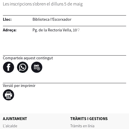
Les inscripcions s'obren el dilluns 5 de maig
Lloc:
Biblioteca l'Escorxador
Adreça:
Pg. de la Rectoria Vella, 10
Comparteix aquest contingut
Versió per imprimir
AJUNTAMENT
TRÀMITS I GESTIONS
L'alcalde
Tràmits en línia