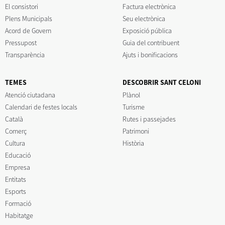
El consistori
Factura electrònica
Plens Municipals
Seu electrònica
Acord de Govern
Exposició pública
Pressupost
Guia del contribuent
Transparència
Ajuts i bonificacions
TEMES
DESCOBRIR SANT CELONI
Atenció ciutadana
Plànol
Calendari de festes locals
Turisme
Català
Rutes i passejades
Comerç
Patrimoni
Cultura
Història
Educació
Empresa
Entitats
Esports
Formació
Habitatge