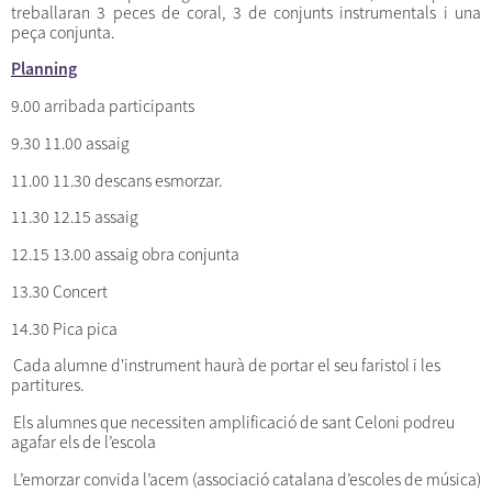
treballaran 3 peces de coral, 3 de conjunts instrumentals i una
peça conjunta.
Planning
9.00 arribada participants
9.30 11.00 assaig
11.00 11.30 descans esmorzar.
11.30 12.15 assaig
12.15 13.00 assaig obra conjunta
13.30 Concert
14.30 Pica pica
Cada alumne d'instrument haurà de portar el seu faristol i les
partitures.
Els alumnes que necessiten amplificació de sant Celoni podreu
agafar els de l’escola
L’emorzar convida l’acem (associació catalana d’escoles de música)