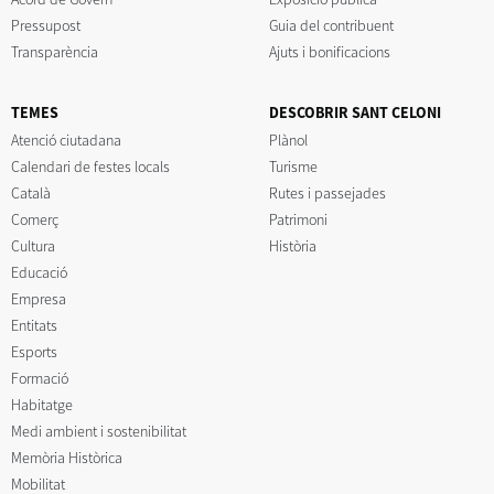
Pressupost
Guia del contribuent
Transparència
Ajuts i bonificacions
TEMES
DESCOBRIR SANT CELONI
Atenció ciutadana
Plànol
Calendari de festes locals
Turisme
Català
Rutes i passejades
Comerç
Patrimoni
Cultura
Història
Educació
Empresa
Entitats
Esports
Formació
Habitatge
Medi ambient i sostenibilitat
Memòria Històrica
Mobilitat