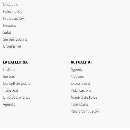
Ocupació
Policia Local
Protecció Civil
Residus
Salut
Serveis Socials
Urbanisme
LA BATLLÒRIA
ACTUALITAT
Història
Agenda
Serveis
Notícies
Consell de poble
Exposicions
Transport
Publicacions
Unió Batllorienca
Àlbums de fotos
Agenda
Formularis
Ràdio Sant Celoni