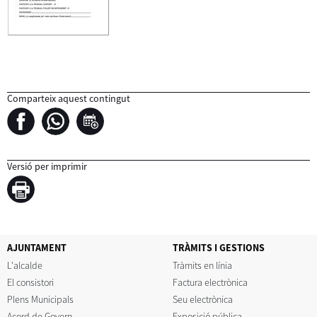
Comparteix aquest contingut
Versió per imprimir
AJUNTAMENT
TRÀMITS I GESTIONS
L'alcalde
Tràmits en línia
El consistori
Factura electrònica
Plens Municipals
Seu electrònica
Acord de Govern
Exposició pública