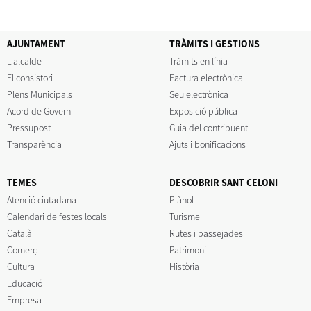
AJUNTAMENT
TRÀMITS I GESTIONS
L'alcalde
Tràmits en línia
El consistori
Factura electrònica
Plens Municipals
Seu electrònica
Acord de Govern
Exposició pública
Pressupost
Guia del contribuent
Transparència
Ajuts i bonificacions
TEMES
DESCOBRIR SANT CELONI
Atenció ciutadana
Plànol
Calendari de festes locals
Turisme
Català
Rutes i passejades
Comerç
Patrimoni
Cultura
Història
Educació
Empresa