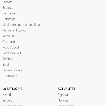
Entitats
Esports
Formació
Habitatge
Medi ambient i sostenibilitat
Memòria Històrica
Mobilitat
Ocupació
Policia Local
Protecció Civil
Residus
Salut
Serveis Socials
Urbanisme
LA BATLLÒRIA
ACTUALITAT
Història
Agenda
Serveis
Notícies