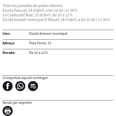
Totes les jornades de portes obertes:
Escola Pascual: 24 d'abril, a les 10.30 i 17.30 h
La Caseta del Bosc: 25 d'abril, de 10 a 12 h
Escola bressol municipal El Blauet: 28 d'abril, a les 10.30 i 17.30 h
Lloc:
Escola bressol municipal
Adreça:
Pere Ferrer, 15
Durada:
De 10 a 12 h
Comparteix aquest contingut
Versió per imprimir