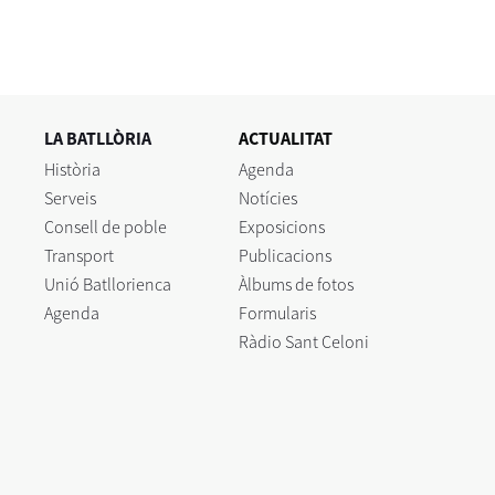
LA BATLLÒRIA
ACTUALITAT
Història
Agenda
Serveis
Notícies
Consell de poble
Exposicions
Transport
Publicacions
Unió Batllorienca
Àlbums de fotos
Agenda
Formularis
Ràdio Sant Celoni