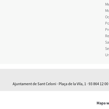
Me
Mo
Oc
Po
Pr
Re
Sa
Se
Ur
Ajuntament de Sant Celoni · Plaça de la Vila, 1 · 93 864 12 00
Mapa 