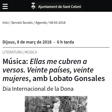
Inici
/
Serveis Socials
/
Agenda
/
08-03-2018
Dijous,
8
de
març
de
2018
-
6 h tarda
LITERATURA
|
MÚSICA
Música:
Ellas me cubren a
versos. Veinte países, veinte
mujeres
, amb Lobato Gonsales
Dia Internacional de la Dona