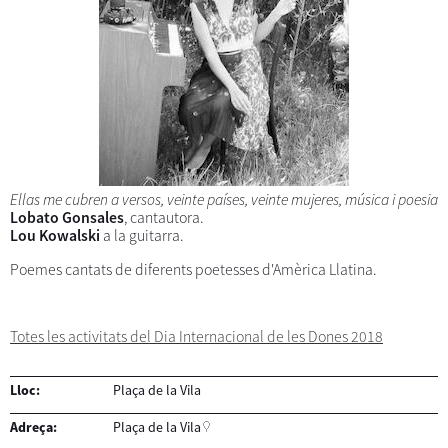
Ellas me cubren a versos, veinte países, veinte mujeres, música i poesia
Lobato Gonsales
, cantautora.
Lou Kowalski
a la guitarra.
Poemes cantats de diferents poetesses d'Amèrica Llatina.
Totes les activitats del Dia Internacional de les Dones 2018
Lloc:
Plaça de la Vila
Adreça:
Plaça de la Vila