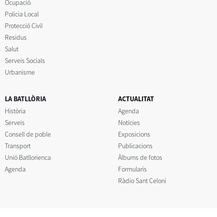
Ocupació
Policia Local
Protecció Civil
Residus
Salut
Serveis Socials
Urbanisme
LA BATLLÒRIA
ACTUALITAT
Història
Agenda
Serveis
Notícies
Consell de poble
Exposicions
Transport
Publicacions
Unió Batllorienca
Àlbums de fotos
Agenda
Formularis
Ràdio Sant Celoni