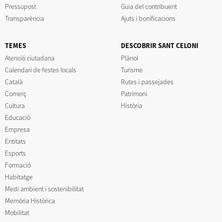
Pressupost
Guia del contribuent
Transparència
Ajuts i bonificacions
TEMES
DESCOBRIR SANT CELONI
Atenció ciutadana
Plànol
Calendari de festes locals
Turisme
Català
Rutes i passejades
Comerç
Patrimoni
Cultura
Història
Educació
Empresa
Entitats
Esports
Formació
Habitatge
Medi ambient i sostenibilitat
Memòria Històrica
Mobilitat