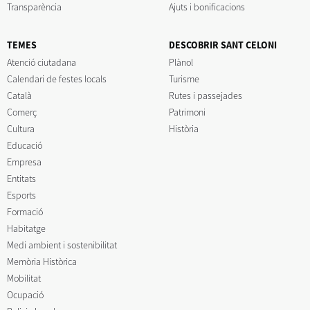
Transparència
Ajuts i bonificacions
TEMES
DESCOBRIR SANT CELONI
Atenció ciutadana
Plànol
Calendari de festes locals
Turisme
Català
Rutes i passejades
Comerç
Patrimoni
Cultura
Història
Educació
Empresa
Entitats
Esports
Formació
Habitatge
Medi ambient i sostenibilitat
Memòria Històrica
Mobilitat
Ocupació