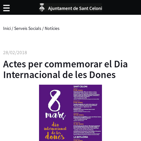
Inici
/
Serveis Socials
/
Notícies
28/02/2018
Actes per commemorar el Dia
Internacional de les Dones