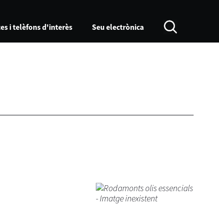
es i telèfons d'interès
Seu electrònica