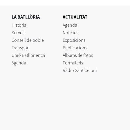
LA BATLLÒRIA
ACTUALITAT
Història
Agenda
Serveis
Notícies
Consell de poble
Exposicions
Transport
Publicacions
Unió Batllorienca
Àlbums de fotos
Agenda
Formularis
Ràdio Sant Celoni