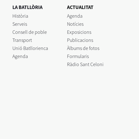
LA BATLLÒRIA
ACTUALITAT
Història
Agenda
Serveis
Notícies
Consell de poble
Exposicions
Transport
Publicacions
Unió Batllorienca
Àlbums de fotos
Agenda
Formularis
Ràdio Sant Celoni