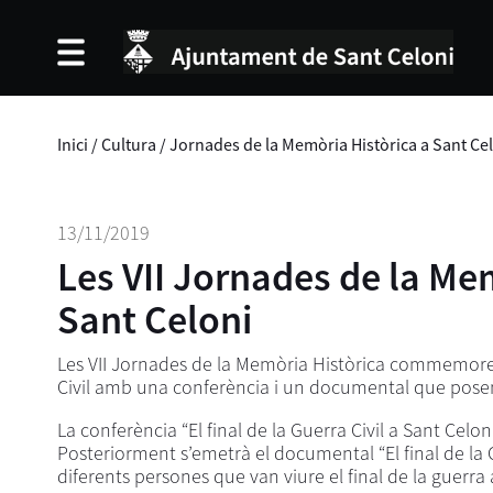
Inici
/
Cultura
/
Jornades de la Memòria Històrica a Sant Cel
13/11/2019
Les VII Jornades de la Mem
Sant Celoni
Les VII Jornades de la Memòria Històrica commemoren 
Civil amb una conferència i un documental que posen 
La conferència “El final de la Guerra Civil a Sant Celon
Posteriorment s’emetrà el documental “El final de la G
diferents persones que van viure el final de la guerra 