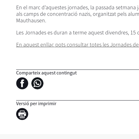
En el marc d’aquestes jornades, la passada setmana ja 
als camps de concentració nazis, organitzat pels alum
Mauthausen.
Les Jornades es duran a terme aquest divendres, 15 d
En aquest enllaç pots consultar totes les Jornades d
Comparteix aquest contingut
Versió per imprimir