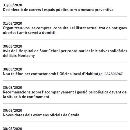
31/03/2020
Desinfecció de carrers i espais públics com a mesura preventiva
31/03/2020
Organitzeu-vos les compres, consulteu el llistat actualitzat de botigues
obertes i amb servei a domicili
30/03/2020
Avís de l'Hospital de Sant Celoni per coordinar les iniciatives solidàries
del Baix Montseny
30/03/2020
Nou telèfon per contactar amb l'Oficina local d'Habitatge: 682806947
30/03/2020
Recomanacions sobre l'acompanyament i gestió psicològica davant de
la situació de confinament
30/03/2020
Noves dates dels exàmens oficials de Català
30/03/2020