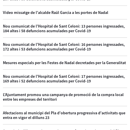
Video missatge de l'alcalde Raül Garcia a les portes de Nadal
Nou comunicat de l'Hospital de Sant Celoni: 13 persones ingressades,
184 altes i 58 defuncions acumulades per Covid-19
Nou comunicat de l'Hospital de Sant Celoni: 16 persones ingressades,
172 altes i 53 defuncions acumulades per Covid-19
Mesures especials per les Festes de Nadal decretades per la Generalitat
Nou comunicat de l'Hospital de Sant Celoni: 17 persones ingressades,
169 altes i 52 defuncions acumulades per Covid-19
L'Ajuntament promou una campanya de promoció de la compra local
entre les empreses del territori
Afectacions al municipi del Pla d'obertura progressiva d'activitats que
entra en vigor el dilluns 23