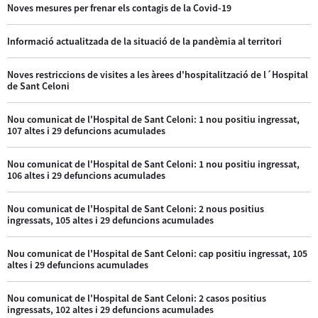
Noves mesures per frenar els contagis de la Covid-19
Informació actualitzada de la situació de la pandèmia al territori
Noves restriccions de visites a les àrees d'hospitalització de l´Hospital
de Sant Celoni
Nou comunicat de l'Hospital de Sant Celoni: 1 nou positiu ingressat,
107 altes i 29 defuncions acumulades
Nou comunicat de l'Hospital de Sant Celoni: 1 nou positiu ingressat,
106 altes i 29 defuncions acumulades
Nou comunicat de l'Hospital de Sant Celoni: 2 nous positius
ingressats, 105 altes i 29 defuncions acumulades
Nou comunicat de l'Hospital de Sant Celoni: cap positiu ingressat, 105
altes i 29 defuncions acumulades
Nou comunicat de l'Hospital de Sant Celoni: 2 casos positius
ingressats, 102 altes i 29 defuncions acumulades