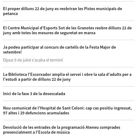
El proper dilluns 22 de juny es reobriran les Pistes municipals de
petanca
El Centre Municipal d'Esports Sot de les Granotes reobre dilluns 22 de
juny amb totes les mesures de seguretat en marxa
Ja podeu participar al concurs de cartells de la Festa Major de
setembre!
Dijous 9 de juliol s'acaba el termini!
La Biblioteca l'Escorxador amplia el servei i obre la sala d'adults per a
l'estudi a partir de dilluns 22 de juny
Inici de la fase 3 de la desescalada
Nou comunicat de l'Hospital de Sant Celoni: cap cas positiu ingressat,
97 altes i 29 defuncions acumulades
Devolució de les entrades de la programació Ateneu comprades
presencialment a l'Escola de música