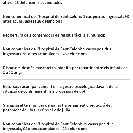
altes i 28 defuncions acumulades
Nou comunicat de l'Hospital de Sant Celoni: 1 cas positiu ingressat, 93
altes acumulades i 28 defuncions
Reobertura dels contenidors de residus tèxtils al municipi
Nou comunicat de l'Hospital de Sant Celoni: 9 casos positius
ingressats, 90 altes acumulades i 28 defuncions
Disposem de més mascaretes infantils per repartir entre els infants de
3 a 13 anys
Recursos i acompanyament en la gestió psicològica davant de la
situació de confinament i els processos de dol
S'amplia el termini per demanar l'ajornament o reducció del
pagament del lloguer fins el 2 de juliol
Nou comunicat de l'Hospital de Sant Celoni: 35 casos positius
ingressats, 68 altes acumulades i 28 defuncions