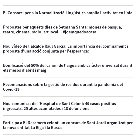
El Consorci per a la Normalització Lingüística amplia l'activitat en línia
Propostes per aquests dies de Setmana Santa: mones de pasqua,
teatre, cinema, ràdio, art local... #joemquedoacasa
Nou vídeo de l'alcalde Raül Garcia: La importància del confinament i
proposta d'una acció conjunta per l'esperança:
Bonificació del 50% del cànon de l'aigua amb caràcter universal durant
els mesos d'abril i maig
Recomanacions sobre la gestió de residus durant la pandèmia del
Covid-19
Nou comunicat de l'Hospital de Sant Celoni: 49 casos positius
ingressats, 25 altes acumulades i 18 defuncions
Participa a El Decameró celoní: un concurs de Sant Jordi organitzat per
la nova entitat La Biga i la Busca