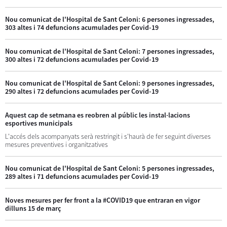
Nou comunicat de l'Hospital de Sant Celoni: 6 persones ingressades,
303 altes i 74 defuncions acumulades per Covid-19
Nou comunicat de l'Hospital de Sant Celoni: 7 persones ingressades,
300 altes i 72 defuncions acumulades per Covid-19
Nou comunicat de l'Hospital de Sant Celoni: 9 persones ingressades,
290 altes i 72 defuncions acumulades per Covid-19
Aquest cap de setmana es reobren al públic les instal·lacions
esportives municipals
L'accés dels acompanyats serà restringit i s'haurà de fer seguint diverses
mesures preventives i organitzatives
Nou comunicat de l'Hospital de Sant Celoni: 5 persones ingressades,
289 altes i 71 defuncions acumulades per Covid-19
Noves mesures per fer front a la #COVID19 que entraran en vigor
dilluns 15 de març