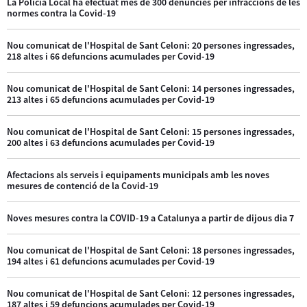
La Policia Local ha efectuat més de 300 denúncies per infraccions de les
normes contra la Covid-19
Nou comunicat de l'Hospital de Sant Celoni: 20 persones ingressades,
218 altes i 66 defuncions acumulades per Covid-19
Nou comunicat de l'Hospital de Sant Celoni: 14 persones ingressades,
213 altes i 65 defuncions acumulades per Covid-19
Nou comunicat de l'Hospital de Sant Celoni: 15 persones ingressades,
200 altes i 63 defuncions acumulades per Covid-19
Afectacions als serveis i equipaments municipals amb les noves
mesures de contenció de la Covid-19
Noves mesures contra la COVID-19 a Catalunya a partir de dijous dia 7
Nou comunicat de l'Hospital de Sant Celoni: 18 persones ingressades,
194 altes i 61 defuncions acumulades per Covid-19
Nou comunicat de l'Hospital de Sant Celoni: 12 persones ingressades,
187 altes i 59 defuncions acumulades per Covid-19