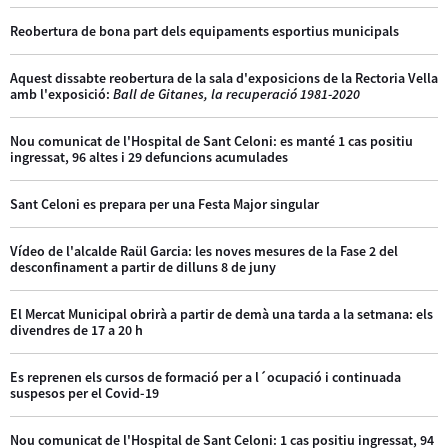
Reobertura de bona part dels equipaments esportius municipals
Aquest dissabte reobertura de la sala d'exposicions de la Rectoria Vella
amb l'exposició:
Ball de Gitanes, la recuperació 1981-2020
Nou comunicat de l'Hospital de Sant Celoni: es manté 1 cas positiu
ingressat, 96 altes i 29 defuncions acumulades
Sant Celoni es prepara per una Festa Major singular
Vídeo de l'alcalde Raül Garcia: les noves mesures de la Fase 2 del
desconfinament a partir de dilluns 8 de juny
El Mercat Municipal obrirà a partir de demà una tarda a la setmana: els
divendres de 17 a 20 h
Es reprenen els cursos de formació per a l´ocupació i continuada
suspesos per el Covid-19
Nou comunicat de l'Hospital de Sant Celoni: 1 cas positiu ingressat, 94