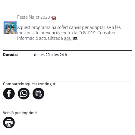
Festa Major 2020
Aquest programa ha sofert canvis per adaptar-se a les
mesures de prevenció contra la COVID19. Consulteu
informació actualitzada
aquí
.
Durada:
de les 20 a les 24 h
Comparteix aquest contingut
Versió per imprimir