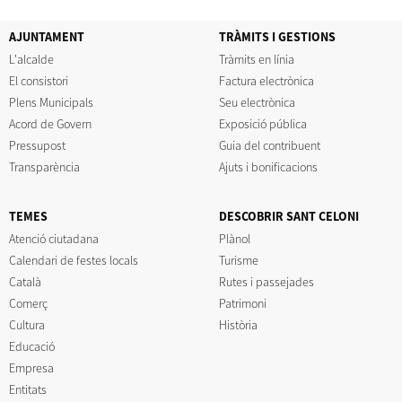
AJUNTAMENT
TRÀMITS I GESTIONS
L'alcalde
Tràmits en línia
El consistori
Factura electrònica
Plens Municipals
Seu electrònica
Acord de Govern
Exposició pública
Pressupost
Guia del contribuent
Transparència
Ajuts i bonificacions
TEMES
DESCOBRIR SANT CELONI
Atenció ciutadana
Plànol
Calendari de festes locals
Turisme
Català
Rutes i passejades
Comerç
Patrimoni
Cultura
Història
Educació
Empresa
Entitats