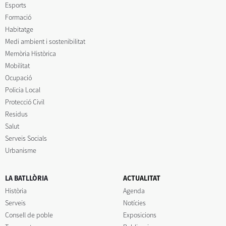
Esports
Formació
Habitatge
Medi ambient i sostenibilitat
Memòria Històrica
Mobilitat
Ocupació
Policia Local
Protecció Civil
Residus
Salut
Serveis Socials
Urbanisme
LA BATLLÒRIA
ACTUALITAT
Història
Agenda
Serveis
Notícies
Consell de poble
Exposicions