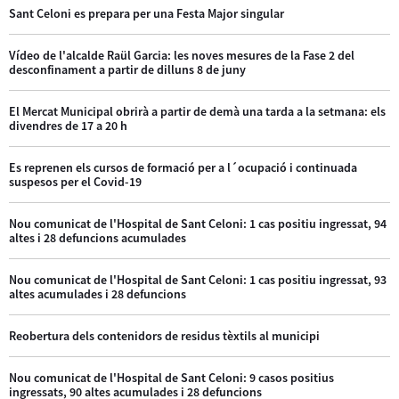
Sant Celoni es prepara per una Festa Major singular
Vídeo de l'alcalde Raül Garcia: les noves mesures de la Fase 2 del
desconfinament a partir de dilluns 8 de juny
El Mercat Municipal obrirà a partir de demà una tarda a la setmana: els
divendres de 17 a 20 h
Es reprenen els cursos de formació per a l´ocupació i continuada
suspesos per el Covid-19
Nou comunicat de l'Hospital de Sant Celoni: 1 cas positiu ingressat, 94
altes i 28 defuncions acumulades
Nou comunicat de l'Hospital de Sant Celoni: 1 cas positiu ingressat, 93
altes acumulades i 28 defuncions
Reobertura dels contenidors de residus tèxtils al municipi
Nou comunicat de l'Hospital de Sant Celoni: 9 casos positius
ingressats, 90 altes acumulades i 28 defuncions