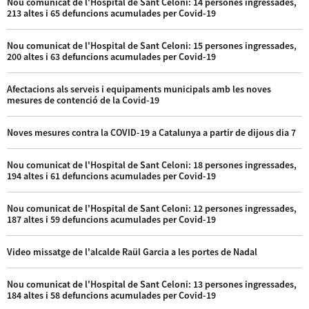
Nou comunicat de l'Hospital de Sant Celoni: 14 persones ingressades,
213 altes i 65 defuncions acumulades per Covid-19
Nou comunicat de l'Hospital de Sant Celoni: 15 persones ingressades,
200 altes i 63 defuncions acumulades per Covid-19
Afectacions als serveis i equipaments municipals amb les noves
mesures de contenció de la Covid-19
Noves mesures contra la COVID-19 a Catalunya a partir de dijous dia 7
Nou comunicat de l'Hospital de Sant Celoni: 18 persones ingressades,
194 altes i 61 defuncions acumulades per Covid-19
Nou comunicat de l'Hospital de Sant Celoni: 12 persones ingressades,
187 altes i 59 defuncions acumulades per Covid-19
Video missatge de l'alcalde Raül Garcia a les portes de Nadal
Nou comunicat de l'Hospital de Sant Celoni: 13 persones ingressades,
184 altes i 58 defuncions acumulades per Covid-19