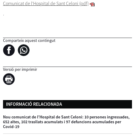
Comunicat de l'Hospital de Sant Celoni (pdf)
.
Comparteix aquest contingut
Versió per imprimir
INFORMACIÓ RELACIONADA
Nou comunicat de l'Hospital de Sant Celoni: 10 persones ingressades,
652 altes, 102 trasllats acumulats i 97 defuncions acumulades per
Covid-19