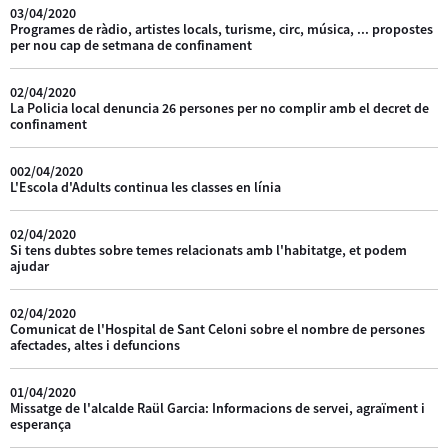
03/04/2020
Programes de ràdio, artistes locals, turisme, circ, música, ... propostes
per nou cap de setmana de confinament
02/04/2020
La Policia local denuncia 26 persones per no complir amb el decret de
confinament
002/04/2020
L'Escola d'Adults continua les classes en línia
02/04/2020
Si tens dubtes sobre temes relacionats amb l'habitatge, et podem
ajudar
02/04/2020
Comunicat de l'Hospital de Sant Celoni sobre el nombre de persones
afectades, altes i defuncions
01/04/2020
Missatge de l'alcalde Raül Garcia: Informacions de servei, agraïment i
esperança