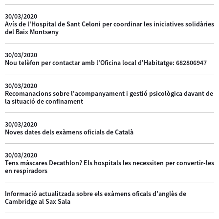
30/03/2020
Avís de l'Hospital de Sant Celoni per coordinar les iniciatives solidàries
del Baix Montseny
30/03/2020
Nou telèfon per contactar amb l'Oficina local d'Habitatge: 682806947
30/03/2020
Recomanacions sobre l'acompanyament i gestió psicològica davant de
la situació de confinament
30/03/2020
Noves dates dels exàmens oficials de Català
30/03/2020
Tens màscares Decathlon? Els hospitals les necessiten per convertir-les
en respiradors
Informació actualitzada sobre els exàmens oficals d'anglès de
Cambridge al Sax Sala