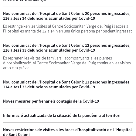
Nou comunicat de l'Hospital de Sant Celoni: 20 persones ingressades,
116 altes i 34 defuncions acumulades per Covid-19
Es restringeixen les visites al Centre Sociosanitari Verge del Puig i l'accés a
l'Hospital es manté de 12 a 14 h en una única persona per pacient ingressat
Nou comunicat de l'Hospital de Sant Celoni: 12 persones ingressades,
116 altes i 33 defuncions acumulades per Covid-19
Es reprenen les visites de familiars i acompanyants a les plantes
d'hospitalització. Al Centre Sociosanitari Verge del Puig continuen les visites
amb cita prèvia
Nou comunicat de l'Hospital de Sant Celoni: 13 persones ingressades,
114 altes i 33 defuncions acumulades per Covid-19
Noves mesures per frenar els contagis de la Covid-19
Informació actualitzada de la situació de la pandèmia al territori
Noves restriccions de visites a les àrees d'hospitalització de l´Hospital
de Sant Celoni