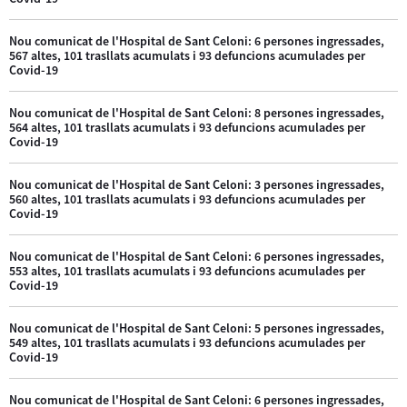
Nou comunicat de l'Hospital de Sant Celoni: 6 persones ingressades,
567 altes, 101 trasllats acumulats i 93 defuncions acumulades per
Covid-19
Nou comunicat de l'Hospital de Sant Celoni: 8 persones ingressades,
564 altes, 101 trasllats acumulats i 93 defuncions acumulades per
Covid-19
Nou comunicat de l'Hospital de Sant Celoni: 3 persones ingressades,
560 altes, 101 trasllats acumulats i 93 defuncions acumulades per
Covid-19
Nou comunicat de l'Hospital de Sant Celoni: 6 persones ingressades,
553 altes, 101 trasllats acumulats i 93 defuncions acumulades per
Covid-19
Nou comunicat de l'Hospital de Sant Celoni: 5 persones ingressades,
549 altes, 101 trasllats acumulats i 93 defuncions acumulades per
Covid-19
Nou comunicat de l'Hospital de Sant Celoni: 6 persones ingressades,