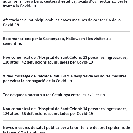
autònoms i per a bars, centres d'estètica, locals d'oci nocturn... per fer
front a la Covid-19
Afectacions al municipi amb les noves mesures de contenció de la
Covid-19
Recomanacions per la Castanyada, Halloween i les visites als
cementiris
Nou comunicat de l'Hospital de Sant Celoni: 13 persones ingressades,
130 altes i 42 defuncions acumulades per Covid-19
Video missatge de l'alcalde Raül Garcia després de les noves mesures
per evitar la propagació de la Covid-19
Toc de queda nocturn a tot Catalunya entre les 22 i les 6h
Nou comunicat de l'Hospital de Sant Celoni: 14 persones ingressades,
124 altes i 38 defuncions acumulades per Covid-19
Noves mesures de salut pública per a la contenció del brot epidèmic de
la Covid-19 a Catalunya