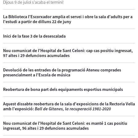
Dijous 9 de juliol s'acaba el termini!
La Biblioteca l'Escorxador amplia el servei i obre la sala d'adults per a
l'estudi a partir de dilluns 22 de juny
Inici de la fase 3 de la desescalada
Nou comunicat de l'Hospital de Sant Celoni: cap cas positiu ingressat,
97 altes i 29 defuncions acumulades
Devolució de les entrades de la programació Ateneu comprades
presencialment a l'Escola de música
Reobertura de bona part dels equipaments esportius municipals
Aquest dissabte reobertura de la sala d'exposicions de la Rectoria Vella
amb l'exposició:
Ball de Gitanes, la recuperació 1981-2020
Nou comunicat de l'Hospital de Sant Celoni: es manté 1 cas positiu
ingressat, 96 altes i 29 defuncions acumulades