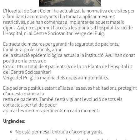
L'Hospital de Sant Celoni ha actualitzat la normativa de visites per
a familiars i acompanyants i ha tornat a aplicar mesures
restrictives, que han començat a implantar-se aquest mateix
dijous. Així, no es permet l'accés a les plantes d’hospitalització de
l’Hospital, ni al Centre Sociosanitari Verge del Puig.
Es tracta de mesures per garantir la seguretat de pacients,
familiars i professionals, arran
de la situació epidemiològica actual a la institució. Avui han donat
positiu en la prova de
Covid-19 un total de 8 pacients (6 de la 1a Planta de l’Hospital i 2
del Centre Sociosanitari
Verge del Puig), la majoria dels quals asimptomàtics.
Els pacients positius estant aïllats a les seves habitacions, protegint
d’aquesta manera la
resta de pacients. També s’està vigilant l’evolució de tots els
contactes, per tal de poder
aplicar les mesures pertinents en cada moment.
Urgències:
No està permesa l’entrada d’acompanyants.