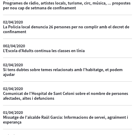
Programes de ràdio, artistes locals, turisme, circ, música, ... propostes
per nou cap de setmana de confinament
02/04/2020
La Policia local denuncia 26 persones per no complir amb el decret de
confinament
002/04/2020
L'Escola d'Adults continua les classes en línia
02/04/2020
Si tens dubtes sobre temes relacionats amb l'habitatge, et podem
ajudar
02/04/2020
Comunicat de l'Hospital de Sant Celoni sobre el nombre de persones
afectades, altes i defuncions
01/04/2020
Missatge de l'alcalde Raül Garcia: Informacions de servei, agraïment i
esperança