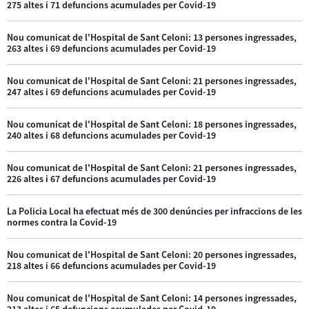
275 altes i 71 defuncions acumulades per Covid-19
Nou comunicat de l'Hospital de Sant Celoni: 13 persones ingressades,
263 altes i 69 defuncions acumulades per Covid-19
Nou comunicat de l'Hospital de Sant Celoni: 21 persones ingressades,
247 altes i 69 defuncions acumulades per Covid-19
Nou comunicat de l'Hospital de Sant Celoni: 18 persones ingressades,
240 altes i 68 defuncions acumulades per Covid-19
Nou comunicat de l'Hospital de Sant Celoni: 21 persones ingressades,
226 altes i 67 defuncions acumulades per Covid-19
La Policia Local ha efectuat més de 300 denúncies per infraccions de les
normes contra la Covid-19
Nou comunicat de l'Hospital de Sant Celoni: 20 persones ingressades,
218 altes i 66 defuncions acumulades per Covid-19
Nou comunicat de l'Hospital de Sant Celoni: 14 persones ingressades,
213 altes i 65 defuncions acumulades per Covid-19