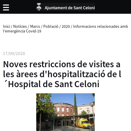
Inici
/
Notícies
/
Marcs
/
Població
/
2020
/
Informacions relacionades amb
l'emergència Covid-19
17/09/2020
Noves restriccions de visites a
les àrees d'hospitalització de l
´Hospital de Sant Celoni