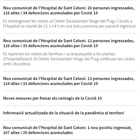
Nou comunicat de l'Hospital de Sant Celoni: 20 persones ingressades,
116 altes i 34 defuncions acumulades per Covid-19
Es restringeixen les visites al Centre Sociosanitari Verge del Puig i l'accés a
l'Hospital es manté de 12 a 14 h en una única persona per pacient ingressat
Nou comunicat de l'Hospital de Sant Celoni: 12 persones ingressades,
116 altes i 33 defuncions acumulades per Covid-19
Es reprenen les visites de familiars i acompanyants a les plantes
d'hospitalització. Al Centre Sociosanitari Verge del Puig continuen les visites
amb cita prèvia
Nou comunicat de l'Hospital de Sant Celoni: 13 persones ingressades,
114 altes i 33 defuncions acumulades per Covid-19
Noves mesures per frenar els contagis de la Covid-19
Informació actualitzada de la situació de la pandèmia al territori
Nou comunicat de l'Hospital de Sant Celoni: 1 nou positiu ingressat,
107 altes i 29 defuncions acumulades