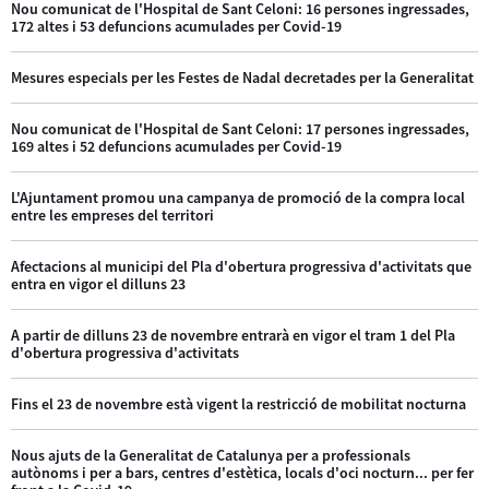
Nou comunicat de l'Hospital de Sant Celoni: 16 persones ingressades,
172 altes i 53 defuncions acumulades per Covid-19
Mesures especials per les Festes de Nadal decretades per la Generalitat
Nou comunicat de l'Hospital de Sant Celoni: 17 persones ingressades,
169 altes i 52 defuncions acumulades per Covid-19
L'Ajuntament promou una campanya de promoció de la compra local
entre les empreses del territori
Afectacions al municipi del Pla d'obertura progressiva d'activitats que
entra en vigor el dilluns 23
A partir de dilluns 23 de novembre entrarà en vigor el tram 1 del Pla
d'obertura progressiva d'activitats
Fins el 23 de novembre està vigent la restricció de mobilitat nocturna
Nous ajuts de la Generalitat de Catalunya per a professionals
autònoms i per a bars, centres d'estètica, locals d'oci nocturn... per fer