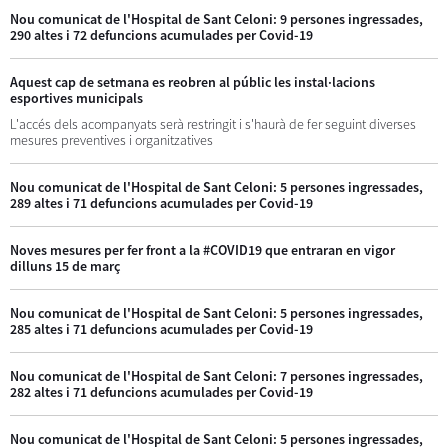
Nou comunicat de l'Hospital de Sant Celoni: 9 persones ingressades,
290 altes i 72 defuncions acumulades per Covid-19
Aquest cap de setmana es reobren al públic les instal·lacions
esportives municipals
L'accés dels acompanyats serà restringit i s'haurà de fer seguint diverses
mesures preventives i organitzatives
Nou comunicat de l'Hospital de Sant Celoni: 5 persones ingressades,
289 altes i 71 defuncions acumulades per Covid-19
Noves mesures per fer front a la #COVID19 que entraran en vigor
dilluns 15 de març
Nou comunicat de l'Hospital de Sant Celoni: 5 persones ingressades,
285 altes i 71 defuncions acumulades per Covid-19
Nou comunicat de l'Hospital de Sant Celoni: 7 persones ingressades,
282 altes i 71 defuncions acumulades per Covid-19
Nou comunicat de l'Hospital de Sant Celoni: 5 persones ingressades,