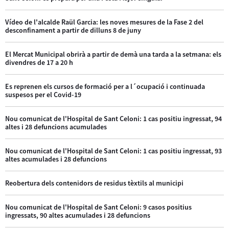
Vídeo de l'alcalde Raül Garcia: les noves mesures de la Fase 2 del
desconfinament a partir de dilluns 8 de juny
El Mercat Municipal obrirà a partir de demà una tarda a la setmana: els
divendres de 17 a 20 h
Es reprenen els cursos de formació per a l´ocupació i continuada
suspesos per el Covid-19
Nou comunicat de l'Hospital de Sant Celoni: 1 cas positiu ingressat, 94
altes i 28 defuncions acumulades
Nou comunicat de l'Hospital de Sant Celoni: 1 cas positiu ingressat, 93
altes acumulades i 28 defuncions
Reobertura dels contenidors de residus tèxtils al municipi
Nou comunicat de l'Hospital de Sant Celoni: 9 casos positius
ingressats, 90 altes acumulades i 28 defuncions