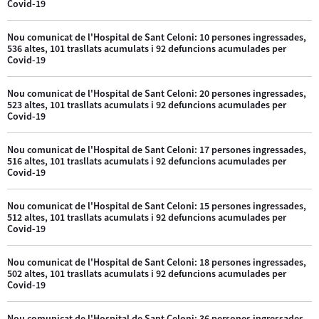
Covid-19
Nou comunicat de l'Hospital de Sant Celoni: 10 persones ingressades,
536 altes, 101 trasllats acumulats i 92 defuncions acumulades per
Covid-19
Nou comunicat de l'Hospital de Sant Celoni: 20 persones ingressades,
523 altes, 101 trasllats acumulats i 92 defuncions acumulades per
Covid-19
Nou comunicat de l'Hospital de Sant Celoni: 17 persones ingressades,
516 altes, 101 trasllats acumulats i 92 defuncions acumulades per
Covid-19
Nou comunicat de l'Hospital de Sant Celoni: 15 persones ingressades,
512 altes, 101 trasllats acumulats i 92 defuncions acumulades per
Covid-19
Nou comunicat de l'Hospital de Sant Celoni: 18 persones ingressades,
502 altes, 101 trasllats acumulats i 92 defuncions acumulades per
Covid-19
Nou comunicat de l'Hospital de Sant Celoni: 36 persones ingressades,