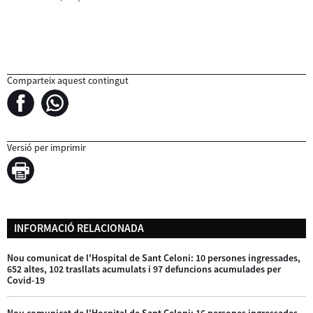
Comparteix aquest contingut
Versió per imprimir
INFORMACIÓ RELACIONADA
Nou comunicat de l'Hospital de Sant Celoni: 10 persones ingressades,
652 altes, 102 trasllats acumulats i 97 defuncions acumulades per
Covid-19
Nou comunicat de l'Hospital de Sant Celoni: 16 persones ingressades,