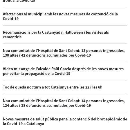
front a la Covid-19
Afectacions al municipi amb les noves mesures de contenció de la
Covid-19
Recomanacions per la Castanyada, Halloween i les visites als
cementiris
Nou comunicat de l'Hospital de Sant Celoni: 13 persones ingressades,
130 altes i 42 defuncions acumulades per Covid-19
Video missatge de l'alcalde Raül Garcia després de les noves mesures
per evitar la propagació de la Covid-19
Toc de queda nocturn a tot Catalunya entre les 22 i les 6h
Nou comunicat de l'Hospital de Sant Celoni: 14 persones ingressades,
124 altes i 38 defuncions acumulades per Covid-19
Noves mesures de salut pública per a la contenció del brot epidèmic de
la Covid-19 a Catalunya