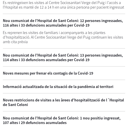
Es restringeixen les visites al Centre Sociosanitari Verge del Puig i l'accés a
l'Hospital es manté de 12 a 14 h en una única persona per pacient ingressat
Nou comunicat de l'Hospital de Sant Celoni: 12 persones ingressades,
116 altes i 33 defuncions acumulades per Covid-19
Es reprenen les visites de familiars i acompanyants a les plantes
d'hospitalització. Al Centre Sociosanitari Verge del Puig continuen les visites
amb cita prèvia
Nou comunicat de l'Hospital de Sant Celoni: 13 persones ingressades,
114 altes i 33 defuncions acumulades per Covid-19
Noves mesures per frenar els contagis de la Covid-19
Informació actualitzada de la situació de la pandèmia al territori
Noves restriccions de visites a les àrees d'hospitalització de l´Hospital
de Sant Celoni
Nou comunicat de l'Hospital de Sant Celoni: 1 nou positiu ingressat,
107 altes i 29 defuncions acumulades