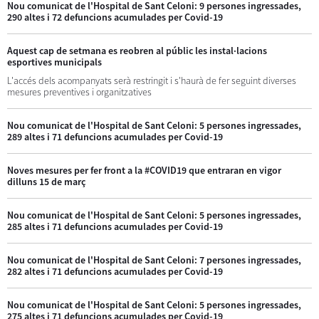
Nou comunicat de l'Hospital de Sant Celoni: 9 persones ingressades,
290 altes i 72 defuncions acumulades per Covid-19
Aquest cap de setmana es reobren al públic les instal·lacions
esportives municipals
L'accés dels acompanyats serà restringit i s'haurà de fer seguint diverses
mesures preventives i organitzatives
Nou comunicat de l'Hospital de Sant Celoni: 5 persones ingressades,
289 altes i 71 defuncions acumulades per Covid-19
Noves mesures per fer front a la #COVID19 que entraran en vigor
dilluns 15 de març
Nou comunicat de l'Hospital de Sant Celoni: 5 persones ingressades,
285 altes i 71 defuncions acumulades per Covid-19
Nou comunicat de l'Hospital de Sant Celoni: 7 persones ingressades,
282 altes i 71 defuncions acumulades per Covid-19
Nou comunicat de l'Hospital de Sant Celoni: 5 persones ingressades,
275 altes i 71 defuncions acumulades per Covid-19