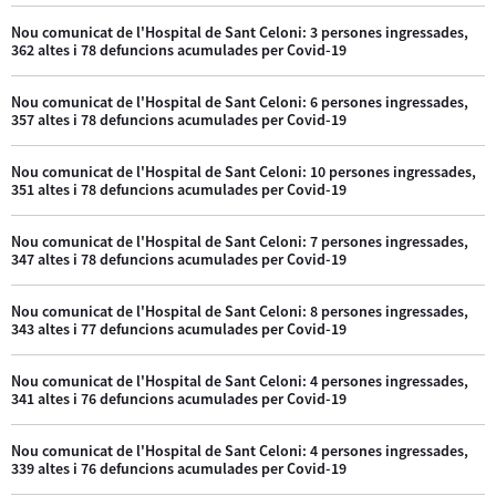
Nou comunicat de l'Hospital de Sant Celoni: 3 persones ingressades,
362 altes i 78 defuncions acumulades per Covid-19
Nou comunicat de l'Hospital de Sant Celoni: 6 persones ingressades,
357 altes i 78 defuncions acumulades per Covid-19
Nou comunicat de l'Hospital de Sant Celoni: 10 persones ingressades,
351 altes i 78 defuncions acumulades per Covid-19
Nou comunicat de l'Hospital de Sant Celoni: 7 persones ingressades,
347 altes i 78 defuncions acumulades per Covid-19
Nou comunicat de l'Hospital de Sant Celoni: 8 persones ingressades,
343 altes i 77 defuncions acumulades per Covid-19
Nou comunicat de l'Hospital de Sant Celoni: 4 persones ingressades,
341 altes i 76 defuncions acumulades per Covid-19
Nou comunicat de l'Hospital de Sant Celoni: 4 persones ingressades,
339 altes i 76 defuncions acumulades per Covid-19