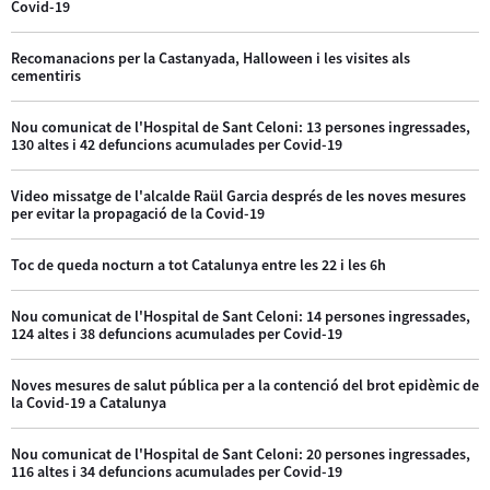
Covid-19
Recomanacions per la Castanyada, Halloween i les visites als
cementiris
Nou comunicat de l'Hospital de Sant Celoni: 13 persones ingressades,
130 altes i 42 defuncions acumulades per Covid-19
Video missatge de l'alcalde Raül Garcia després de les noves mesures
per evitar la propagació de la Covid-19
Toc de queda nocturn a tot Catalunya entre les 22 i les 6h
Nou comunicat de l'Hospital de Sant Celoni: 14 persones ingressades,
124 altes i 38 defuncions acumulades per Covid-19
Noves mesures de salut pública per a la contenció del brot epidèmic de
la Covid-19 a Catalunya
Nou comunicat de l'Hospital de Sant Celoni: 20 persones ingressades,
116 altes i 34 defuncions acumulades per Covid-19