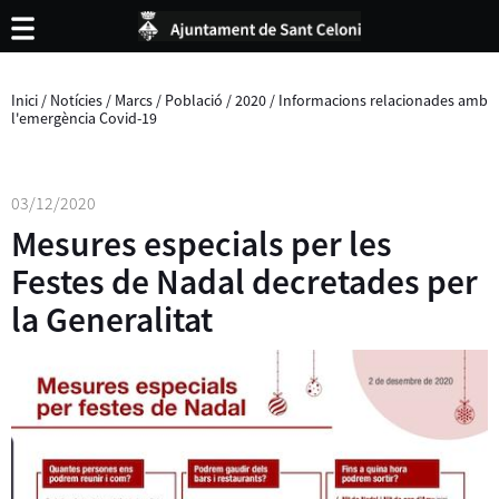
Inici
/
Notícies
/
Marcs
/
Població
/
2020
/
Informacions relacionades amb
l'emergència Covid-19
03/12/2020
Mesures especials per les
Festes de Nadal decretades per
la Generalitat