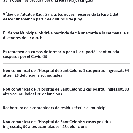
Sant Celoni es prepara per una Festa Major singular
Vídeo de l'alcalde Raül Garcia: les noves mesures de la Fase 2 del
desconfinament a partir de dilluns 8 de juny
El Mercat Municipal obrirà a partir de demà una tarda a la setmana: els
divendres de 17 a 20 h
Es reprenen els cursos de formació per a l´ocupació i continuada
suspesos per el Covid-19
Nou comunicat de l'Hospital de Sant Celoni: 1 cas positiu ingressat, 94
altes i 28 defuncions acumulades
Nou comunicat de l'Hospital de Sant Celoni: 1 cas positiu ingressat, 93
altes acumulades i 28 defuncions
Reobertura dels contenidors de residus tèxtils al municipi
Nou comunicat de l'Hospital de Sant Celoni: 9 casos positius
ingressats, 90 altes acumulades i 28 defuncions