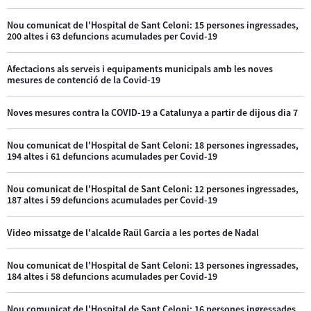
Nou comunicat de l'Hospital de Sant Celoni: 15 persones ingressades,
200 altes i 63 defuncions acumulades per Covid-19
Afectacions als serveis i equipaments municipals amb les noves
mesures de contenció de la Covid-19
Noves mesures contra la COVID-19 a Catalunya a partir de dijous dia 7
Nou comunicat de l'Hospital de Sant Celoni: 18 persones ingressades,
194 altes i 61 defuncions acumulades per Covid-19
Nou comunicat de l'Hospital de Sant Celoni: 12 persones ingressades,
187 altes i 59 defuncions acumulades per Covid-19
Video missatge de l'alcalde Raül Garcia a les portes de Nadal
Nou comunicat de l'Hospital de Sant Celoni: 13 persones ingressades,
184 altes i 58 defuncions acumulades per Covid-19
Nou comunicat de l'Hospital de Sant Celoni: 16 persones ingressades,