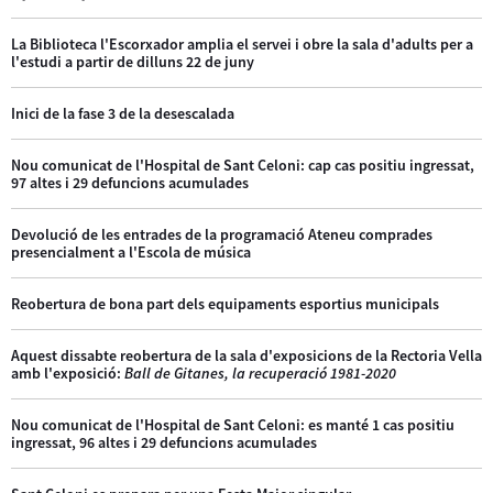
La Biblioteca l'Escorxador amplia el servei i obre la sala d'adults per a
l'estudi a partir de dilluns 22 de juny
Inici de la fase 3 de la desescalada
Nou comunicat de l'Hospital de Sant Celoni: cap cas positiu ingressat,
97 altes i 29 defuncions acumulades
Devolució de les entrades de la programació Ateneu comprades
presencialment a l'Escola de música
Reobertura de bona part dels equipaments esportius municipals
Aquest dissabte reobertura de la sala d'exposicions de la Rectoria Vella
amb l'exposició:
Ball de Gitanes, la recuperació 1981-2020
Nou comunicat de l'Hospital de Sant Celoni: es manté 1 cas positiu
ingressat, 96 altes i 29 defuncions acumulades