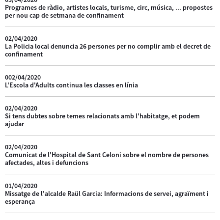
Programes de ràdio, artistes locals, turisme, circ, música, ... propostes
per nou cap de setmana de confinament
02/04/2020
La Policia local denuncia 26 persones per no complir amb el decret de
confinament
002/04/2020
L'Escola d'Adults continua les classes en línia
02/04/2020
Si tens dubtes sobre temes relacionats amb l'habitatge, et podem
ajudar
02/04/2020
Comunicat de l'Hospital de Sant Celoni sobre el nombre de persones
afectades, altes i defuncions
01/04/2020
Missatge de l'alcalde Raül Garcia: Informacions de servei, agraïment i
esperança