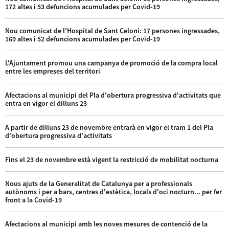
172 altes i 53 defuncions acumulades per Covid-19
Nou comunicat de l'Hospital de Sant Celoni: 17 persones ingressades,
169 altes i 52 defuncions acumulades per Covid-19
L'Ajuntament promou una campanya de promoció de la compra local
entre les empreses del territori
Afectacions al municipi del Pla d'obertura progressiva d'activitats que
entra en vigor el dilluns 23
A partir de dilluns 23 de novembre entrarà en vigor el tram 1 del Pla
d'obertura progressiva d'activitats
Fins el 23 de novembre està vigent la restricció de mobilitat nocturna
Nous ajuts de la Generalitat de Catalunya per a professionals
autònoms i per a bars, centres d'estètica, locals d'oci nocturn... per fer
front a la Covid-19
Afectacions al municipi amb les noves mesures de contenció de la