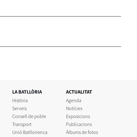
LA BATLLÒRIA
ACTUALITAT
Història
Agenda
Serveis
Notícies
Consell de poble
Exposicions
Transport
Publicacions
Unió Batllorienca
Àlbums de fotos