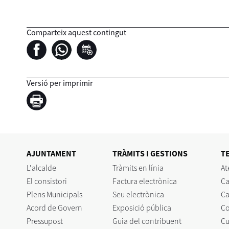
Comparteix aquest contingut
Versió per imprimir
AJUNTAMENT
TRÀMITS I GESTIONS
T
L'alcalde
Tràmits en línia
At
El consistori
Factura electrònica
Ca
Plens Municipals
Seu electrònica
Ca
Acord de Govern
Exposició pública
C
Pressupost
Guia del contribuent
Cu