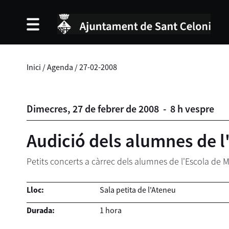
Inici
/
Agenda
/
27-02-2008
Dimecres,
27
de
febrer
de
2008
-
8 h vespre
Audició dels alumnes de l
Petits concerts a càrrec dels alumnes de l'Escola de 
Lloc:
Sala petita de l'Ateneu
Durada:
1 hora